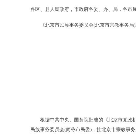
各区、县人民政府，市政府各委、办、局，各市
决策公开
《北京市民族事务委员会(北京市宗教事务局)
政务服务
个人服务
便民服务
中介服务
政民互动
12345网上接诉即办
根据中共中央、国务院批准的《北京市党政机构改
民族事务委员会(简称市民委)，挂北京市宗教事务
参与调查