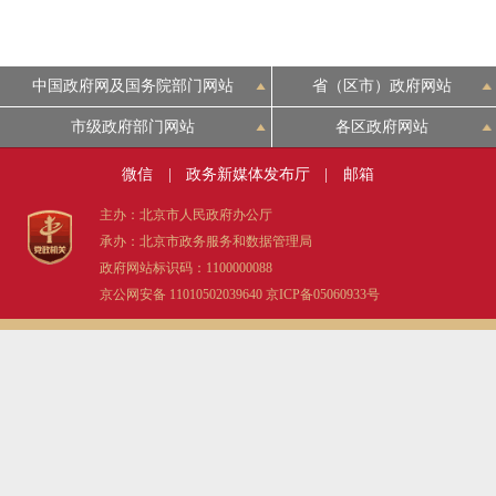
中国政府网及国务院部门网站
省（区市）政府网站
市级政府部门网站
各区政府网站
微信
|
政务新媒体发布厅
|
邮箱
主办：北京市人民政府办公厅
承办：北京市政务服务和数据管理局
政府网站标识码：1100000088
京公网安备 11010502039640
京ICP备05060933号