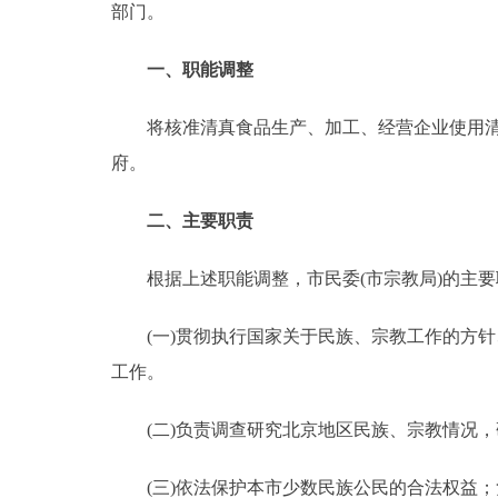
部门。
走进北京
一、职能调整
北京概况
将核准清真食品生产、加工、经营企业使用清真
府。
绿色北京
多语种
二、主要职责
ENGLISH
根据上述职能调整，市民委(市宗教局)的主要
(一)贯彻执行国家关于民族、宗教工作的方针
DEUTSCH
工作。
ESPAÑOL
(二)负责调查研究北京地区民族、宗教情况，
ITALIANO
(三)依法保护本市少数民族公民的合法权益；