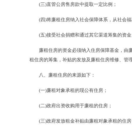
(三)直管公房售房款中提取一定比例；
(四)将廉租住房纳入社会保障体系，从社会福
(五)接受社会捐赠和通过其它渠道筹集的资金
廉租住房的资金必须纳入住房保障基金，由廉租
租住房的筹集，补贴的发放及廉租住房维修、管
八、廉租住房的来源如下：
(一)廉租对象承租的现公有住房；
(二)政府出资收购用于廉租的住房；
(三)政府发放租金补贴由廉租对象承租的住房