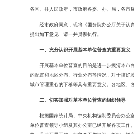
各区、县人民政府，市政府各委、办、局，各市
决策公开
经市政府同意，现将《国务院办公厅关于认真做
政务服务
提出如下意见，请一并贯彻执行。
个人服务
一、充分认识开展基本单位普查的重要意义
便民服务
开展基本单位普查的目的是进一步摸清本市各类
的配置和地区分布、行业分布等情况，对于搞好
中介服务
城市管理重心的下移等具有重要意义。各地区、
政民互动
二、切实加强对基本单位普查的组织领导
12345网上接诉即办
根据国家统计局、中央机构编制委员会办公室、
单位普查领导小组及其办公室已经开展各项工作
参与调查