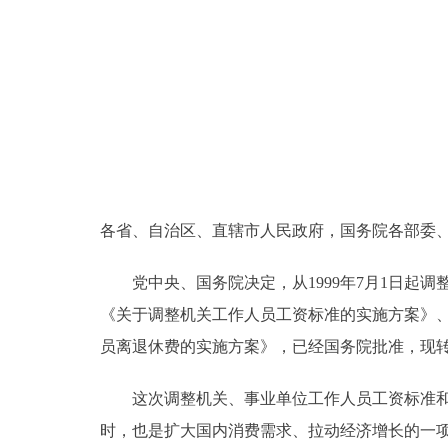
走进北京
北京概况
绿色北京
多语种
各省、自治区、直辖市人民政府，国务院各部委
ENGLISH
党中央、国务院决定，从1999年7月1日起调
DEUTSCH
《关于调整机关工作人员工资标准的实施方案》
员离退休费的实施方案》，已经国务院批准，现
ESPAÑOL
这次调整机关、事业单位工作人员工资标准和增
ITALIANO
时，也是扩大国内消费需求、拉动经济增长的一