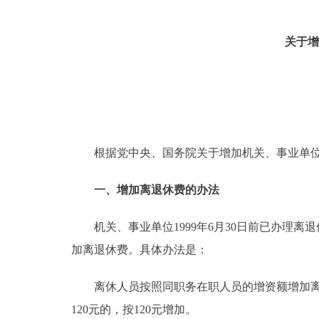
关于增
根据党中央、国务院关于增加机关、事业单位
一、增加离退休费的办法
机关、事业单位1999年6月30日前已办理离退
加离退休费。具体办法是：
离休人员按照同职务在职人员的增资额增加离休
120元的，按120元增加。