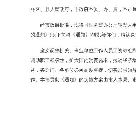
各区、县人民政府，市政府各委、办、局，各市
决策公开
经市政府批准，现将《国务院办公厅转发人事部
政务服务
的通知》(以下简称《通知》)转发给你们，请认
个人服务
这次调整机关、事业单位工作人员工资标准和增
调动职工积极性，扩大国内消费需求，拉动经济
便民服务
益，各部门、各单位必须高度重视，切实加强领
作。本市贯彻《通知》的实施方案由市人事局、
中介服务
政民互动
12345网上接诉即办
参与调查