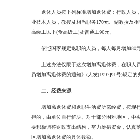
退休人员按下列标准增加退休费：行政人员，省(部)
业技术人员，教授及相当职务170元、副教授及相当
高级工以下(食高级工)及普通工90元。
依照国家规定退职的人员，每人每月增加80
上述办法仅限于这次增加离退休费，在职人员正
员增加离退休费的通知》(人发[1997]91号)规定
二、经费来源
增加离退休费和退职生活费所需经费，按现行财
担的，由单位自行解决。对于部分困难地区，中
要积极调整财政支出结构，努力筹措资金，认真
区增加离退休费的具体数额。