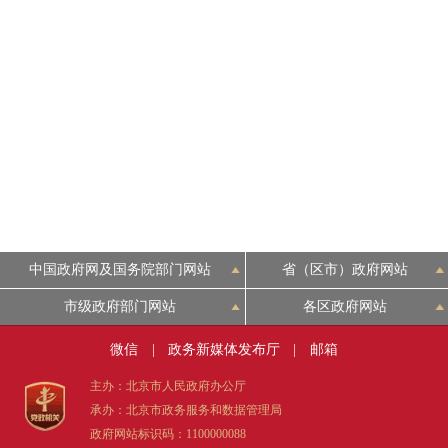
走进北京
北京概况
绿色北京
多语种
ENGLISH
中国政府网及国务院部门网站
省（区市）政府网站
市级政府部门网站
各区政府网站
DEUTSCH
微信
|
政务新媒体发布厅
|
邮箱
ESPAÑOL
主办：北京市人民政府办公厅
承办：北京市政务服务和数据管理局
ITALIANO
政府网站标识码：1100000088