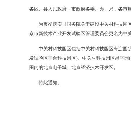
各区、县人民政府，市政府各委、办、局，各市
决策公开
为贯彻落实《国务院关于建设中关村科技园区有
政务服务
京市新技术产业开发试验区管理委员会更名为中
个人服务
中关村科技园区包括中关村科技园区海淀园(原
发试验区丰台科技园区)、中关村科技园区昌平园
便民服务
围内的北京电子城、北京经济技术开发区。
中介服务
特此通知。
政民互动
12345网上接诉即办
参与调查