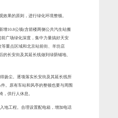
观效果的原则，进行绿化环境整顿。
增10.8公顷(含箭楼两侧公共汽生站搬
门前广场绿化深度，集中力量搞好天安
坟等重点区域和北京站前街、羊坊店
后的长安街及其延长线做到绿荫铺地、
不得扬尘。逐项落实长安街及其延长线所
条件。原有车站和风亭的整顿也要与周围
椅，供行人休息。
线入地工程。合理设置配电箱，增加电话