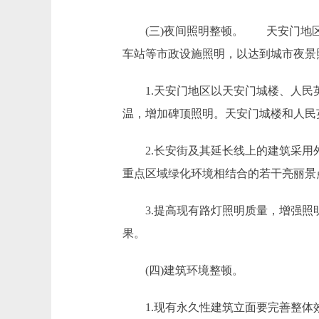
(三)夜间照明整顿。 天安门地区
车站等市政设施照明，以达到城市夜景
1.天安门地区以天安门城楼、人民英
温，增加碑顶照明。天安门城楼和人民
2.长安街及其延长线上的建筑采用外
重点区域绿化环境相结合的若干亮丽景
3.提高现有路灯照明质量，增强照明
果。
(四)建筑环境整顿。
1.现有永久性建筑立面要完善整体效