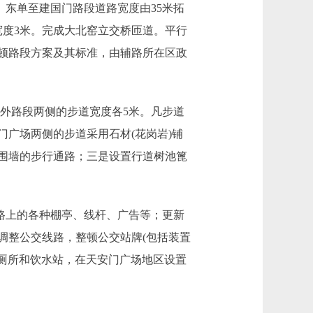
东单至建国门路段道路宽度由35米拓
宽度3米。完成大北窑立交桥匝道。平行
顿路段方案及其标准，由辅路所在区政
外路段两侧的步道宽度各5米。凡步道
广场两侧的步道采用石材(花岗岩)铺
围墙的步行通路；三是设置行道树池篦
路上的各种棚亭、线杆、广告等；更新
调整公交线路，整顿公交站牌(包括装置
时厕所和饮水站，在天安门广场地区设置