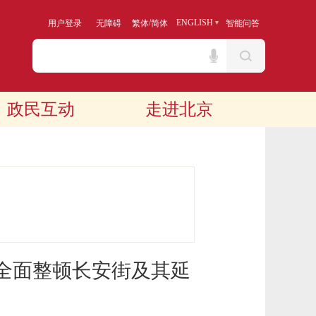
/
ENGLISH
用户登录
无障碍
繁体
简体
智能问答
政民互动
走进北京
年全面整顿长安街及其延