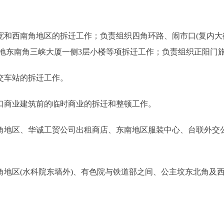
和西南角地区的拆迁工作；负责组织四角环路、闹市口(复内大
地东南角三峡大厦一侧3层小楼等项拆迁工作；负责组织正阳门
交车站的拆迁工作。
口商业建筑前的临时商业的拆迁和整顿工作。
地区、华诚工贸公司出租商店、东南地区服装中心、台联外交
地区(水科院东墙外)、有色院与铁道部之间、公主坟东北角及