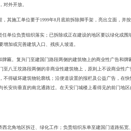
，对外开放。
，其施工单位要于1999年8月底前拆除脚手架，亮出立面，并
任单位负责组织落实；已拆除或正在建设的地区要以绿化或围
要增加或完善建筑入口、残疾人坡道。
牌匾。复兴门至建国门路段两侧的建筑物上的商业性广告和牌
门至八王坟路段两侧的非商业性建筑物上，原则上不设商业性广
，不得破坏建筑物轮廓线；沿便道设置的报栏及公益广告，在快
与长安街垂直的南北通路过。在天安门城楼上看得见的前门地区(
。
西北角地区拆迁、绿化工作；负责组织东单至建国门道路拓宽