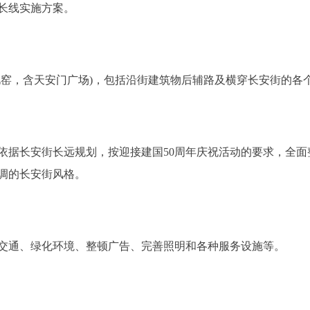
延长线实施方案。
，含天安门广场)，包括沿街建筑物后辅路及横穿长安街的各个路
据长安街长远规划，按迎接建国50周年庆祝活动的要求，全面
调的长安街风格。
通、绿化环境、整顿广告、完善照明和各种服务设施等。