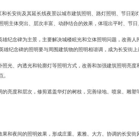
和长安街及其延长线夜景以城市建筑照明、路灯照明、节日彩灯
照明主体突出、层次丰富、动静结合的效果，体现出平时、节日
雄纪念碑为主景，主要解决城楼眩光和立体照明问题，改善人
英雄纪念碑的照明要与周围建筑物的照明相谐调，成为长安街上
照光、内透光和轮廓灯等照明方式，改善和加强建筑照明亮度
点。
的亮度和层次，修剪遮盖华灯的树枝，完善绿地、喷泉、雕塑
果和夜间的照明效果，形成庄重、素雅、大方、协调的长安街