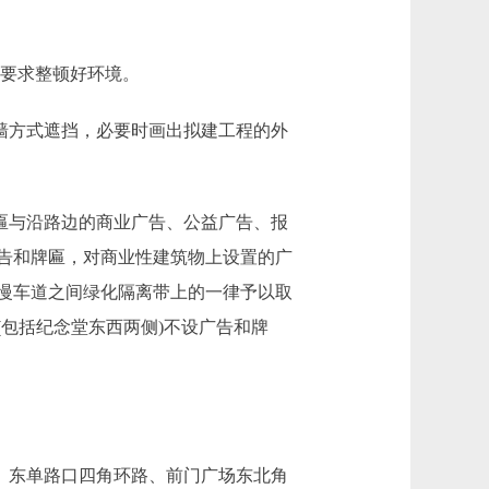
按要求整顿好环境。
墙方式遮挡，必要时画出拟建工程的外
匾与沿路边的商业广告、公益广告、报
告和牌匾，对商业性建筑物上设置的广
慢车道之间绿化隔离带上的一律予以取
包括纪念堂东西两侧)不设广告和牌
、东单路口四角环路、前门广场东北角