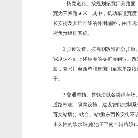
1.拓宽道路。按规划拓宽部分路面：
宽为三幅路50米，其中，机动车道宽度
长安街及其延长线的外围辅路，由市规
府负责组织实施。
2.步道改造。按规划改造部分步道。
宽度达不到上述标准的要扩展到位。改
装，复兴门至西单和建国门至东单路段
子。
3.交通整顿。整顿沿线各类停车场、
道路标志、隔离设施，建设智能控制系
盲文站牌)、站台、站棚(东西长安街
永久性的饮水站(南池子至南长街路段)