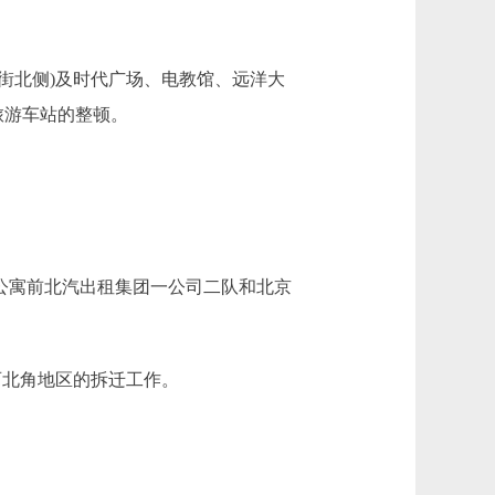
街北侧)及时代广场、电教馆、远洋大
旅游车站的整顿。
公寓前北汽出租集团一公司二队和北京
西北角地区的拆迁工作。