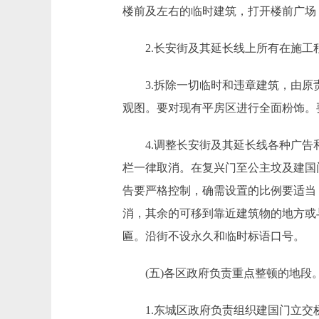
楼前及左右的临时建筑，打开楼前广场
2.长安街及其延长线上所有在施工程
3.拆除一切临时和违章建筑，由原责
观图。要对现有平房区进行全面粉饰。
4.调整长安街及其延长线各种广告和
栏一律取消。在复兴门至公主坟及建国
告要严格控制，确需设置的比例要适当
消，其余的可移到靠近建筑物的地方或
匾。沿街不设永久和临时标语口号。
(五)各区政府负责重点整顿的地段
1.东城区政府负责组织建国门立交桥