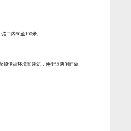
口内50至100米。
整顿沿街环境和建筑，使街道两侧面貌