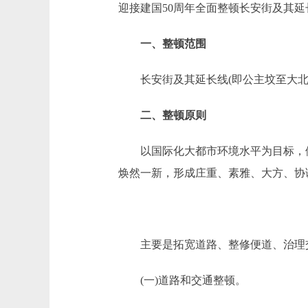
迎接建国50周年全面整顿长安街及其
一、整顿范围
长安街及其延长线(即公主坟至大北窑
二、整顿原则
以国际化大都市环境水平为目标，依
焕然一新，形成庄重、素雅、大方、协
主要是拓宽道路、整修便道、治理交
(一)道路和交通整顿。