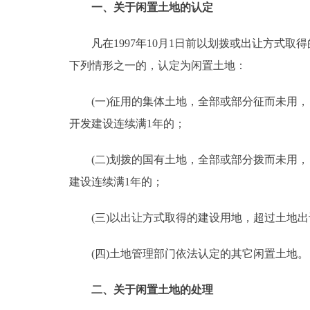
一、关于闲置土地的认定
走进北京
凡在1997年10月1日前以划拨或出让方式取得的
北京概况
下列情形之一的，认定为闲置土地：
(一)征用的集体土地，全部或部分征而未用，自
绿色北京
开发建设连续满1年的；
多语种
(二)划拨的国有土地，全部或部分拨而未用，
ENGLISH
建设连续满1年的；
DEUTSCH
(三)以出让方式取得的建设用地，超过土地出
(四)土地管理部门依法认定的其它闲置土地。
ESPAÑOL
二、关于闲置土地的处理
ITALIANO