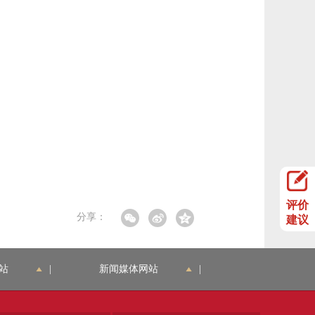
评价
分享：
建议
站
|
新闻媒体网站
|