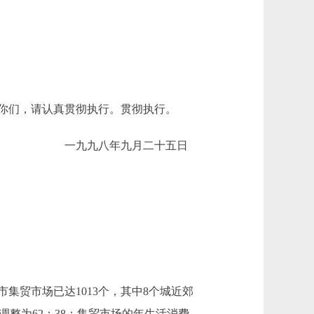
你们，请认真贯彻执行。贯彻执行。
一九九八年九月二十五日
贸市场已达1013个，其中8个城近郊
80调整为62：38；集贸市场的年生活消费