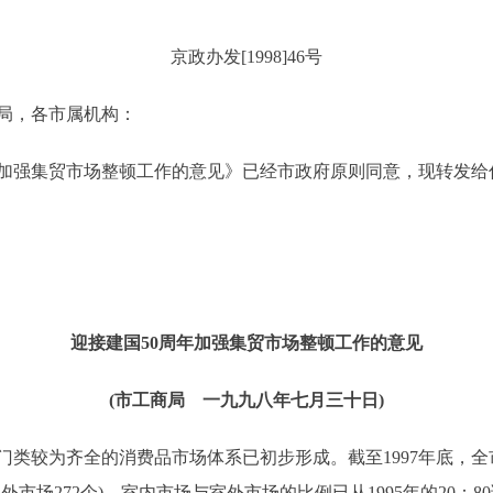
京政办发[1998]46号
局，各市属机构：
加强集贸市场整顿工作的意见》已经市政府原则同意，现转发给
迎接建国50周年加强集贸市场整顿工作的意见
(市工商局 一九九八年七月三十日)
较为齐全的消费品市场体系已初步形成。截至1997年底，全市集
室外市场272个)，室内市场与室外市场的比例已从1995年的20：