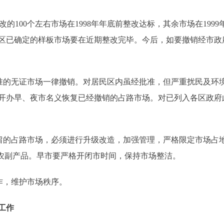
的100个左右市场在1998年年底前整改达标，其余市场在199
区已确定的样板市场要在近期整改完毕。今后，如要撤销经市政
的无证市场一律撤销。对居民区内虽经批准，但严重扰民及环
开办早、夜市名义恢复已经撤销的占路市场。对已列入各区政府
的占路市场，必须进行升级改造，加强管理，严格限定市场占
营农副产品。早市要严格开闭市时间，保持市场整洁。
作，维护市场秩序。
工作