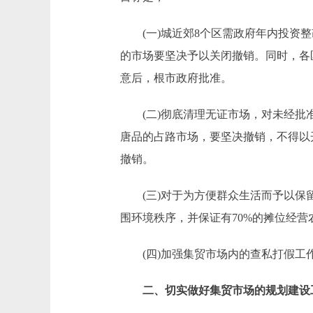
(一)城近郊8个区需政府年内投资整改
的市场要坚决予以关闭撤销。同时，各
意后，根市政府批准。
(二)彻底清理无证市场，对未经批准
唐品的占路市场，要坚决撤销，不得以
撤销。
(三)对于为方便群众生活而予以保留
围环境秩序，并保证有70%的摊位经
(四)加强集贸市场内的查私打假工
二、切实做好集贸市场的规划建设