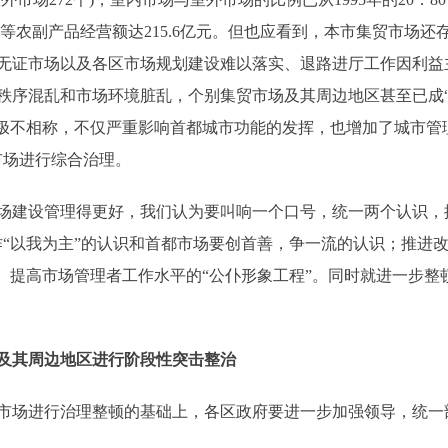
蛋菜等农副产品经营额达215.6亿元。但也应看到，本市集贸市场
无证市场以及各区市场规划建设难以落实、退路进厅工作因利益
秩序混乱和市场环境脏乱，个别集贸市场及其周边地区甚至已成“
位极不相称，不仅严重影响首都城市功能的发挥，也增加了城市管
市场进行综合治理。
建设管理得更好，我们认为要叫响一个口号，统一两个认识，
“以我为主”的认识和首都市场要创首善，争一流的认识；推进改
”、提高市场管理者工作水平的“公仆形象工程”。同时就进一步
及其周边地区进行阶段性突击整治
市场进行治理整顿的基础上，各区政府要进一步加强领导，统一