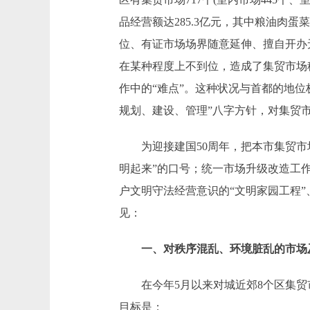
品经营额达285.3亿元，其中粮油肉
位、有证市场场界随意延伸、擅自开办
在某种程度上不到位，造成了集贸市场
作中的“难点”。这种状况与首都的地
规划、建设、管理”八字方针，对集贸
为迎接建国50周年，把本市集贸市场
明起来”的口号；统一市场升级改造工作
户文明守法经营意识的“文明家园工程
见：
一、对秩序混乱、环境脏乱的市场
在今年5月以来对城近郊8个区集贸
目标是；