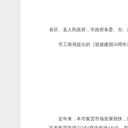
各区、县人民政府，市政府各委、办、
市工商局提出的《迎接建国50周年
近年来，本市集贸市场发展很快，门类
区有集贸市场717个(室内市场445个、