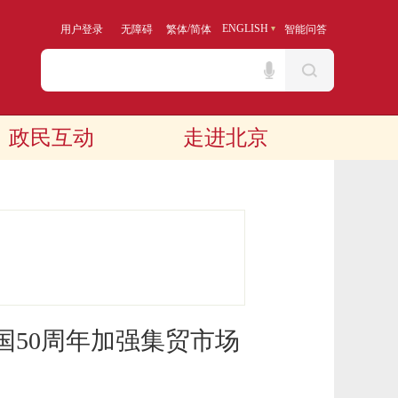
/
ENGLISH
用户登录
无障碍
繁体
简体
智能问答
政民互动
走进北京
国50周年加强集贸市场