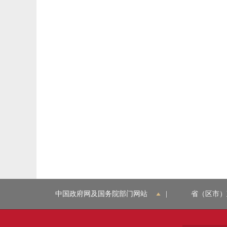
中国政府网及国务院部门网站
|
省（区市）