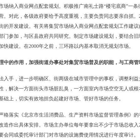
纳入商业网点配套规划。积极推广南礼士路“楼宅底商”一条街
营。对此，各级政府要给予高度重视，主要负责同志要亲自抓。2
街的开发建设。有关将集贸市场纳入商业网点配套规划工作建议
部门参加，与区县政府共同研究。制定市场建设规划，要结合旧
快建设。在2000年之前，三环路以内基本取消无规划市场。
理中的作用，加强街道办事处对集贸市场普及的职能，与工商管
手，进一步明确区、街两级在城市管理中的事权，调整利益关
性，解决一方面街头市场脏乱臭，一方面室内市场空空无人或根
基础上，切实有效地担负起建好市场、管好市场的任务。
格落实《北京市生活消费品、生产资料市场监督管理条例》的
改造作出具体安排。市场主办单位每年要拿出不少于市场总收入2
要会同或委托审计部门对市场的设施费使用情况进行年度审计。