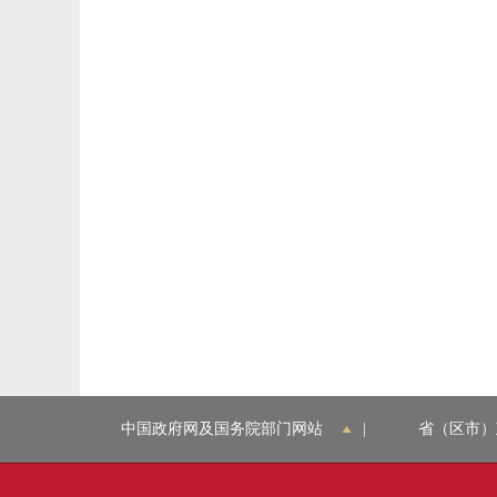
中国政府网及国务院部门网站
|
省（区市）