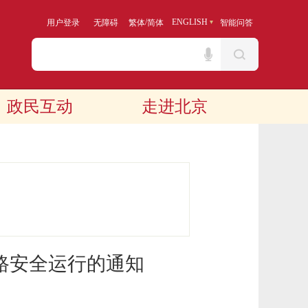
/
ENGLISH
用户登录
无障碍
繁体
简体
智能问答
政民互动
走进北京
路安全运行的通知