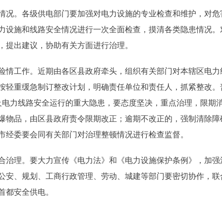
况。各级供电部门要加强对电力设施的专业检查和维护，对危
力设施和线路安全情况进行一次全面检查，摸清各类隐患情况。
，提出建议，协助有关方面进行治理。
情工作。近期由各区县政府牵头，组织有关部门对本辖区电力
按轻重缓急制订整改计划，明确责任单位和责任人，抓紧整改。
及电力线路安全运行的重大隐患，要态度坚决，重点治理，限期
爆物品，由区县政府责令限期改正；逾期不改正的，强制清除障
，市经委要会同有关部门对治理整顿情况进行检查监督。
治理。要大力宣传《电力法》和《电力设施保护条例》，加强
公安、规划、工商行政管理、劳动、城建等部门要密切协作，联
首都安全供电。