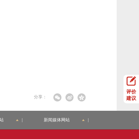
评价
分享：
建议
站
|
新闻媒体网站
|