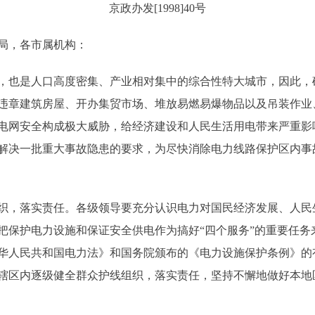
京政办发[1998]40号
局，各市属机构：
也是人口高度密集、产业相对集中的综合性特大城市，因此，
违章建筑房屋、开办集贸市场、堆放易燃易爆物品以及吊装作业
电网安全构成极大威胁，给经济建设和人民生活用电带来严重影
量解决一批重大事故隐患的要求，为尽快消除电力线路保护区内
，落实责任。各级领导要充分认识电力对国民经济发展、人民
把保护电力设施和保证安全供电作为搞好“四个服务”的重要任务
华人民共和国电力法》和国务院颁布的《电力设施保护条例》的
辖区内逐级健全群众护线组织，落实责任，坚持不懈地做好本地