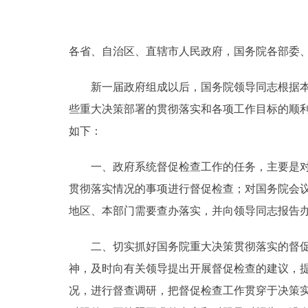
走进北京
各省、自治区、直辖市人民政府，国务院各部委
北京概况
新一届政府组成以后，国务院领导同志根据本届
绿色北京
些重大决策部署的贯彻落实和各项工作目标的顺
如下：
多语种
一、政府系统督促检查工作的任务，主要是对国
ENGLISH
贯彻落实情况的事项进行督促检查；对国务院会
地区、本部门需要查办落实，并向领导同志报告
DEUTSCH
二、切实抓好国务院重大决策贯彻落实的督促检
ESPAÑOL
神，及时向有关领导提出开展督促检查的建议，
况，进行督查调研，把督促检查工作贯穿于决策
ITALIANO