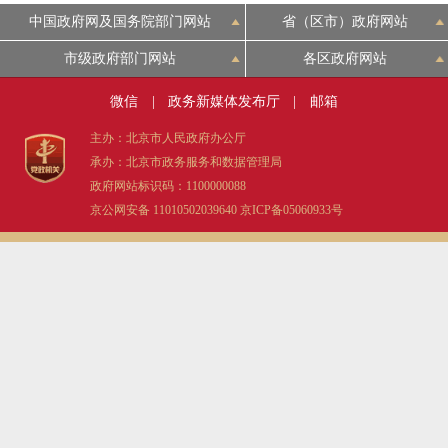
中国政府网及国务院部门网站
省（区市）政府网站
市级政府部门网站
各区政府网站
微信
|
政务新媒体发布厅
|
邮箱
主办：北京市人民政府办公厅
承办：北京市政务服务和数据管理局
政府网站标识码：1100000088
京公网安备 11010502039640
京ICP备05060933号