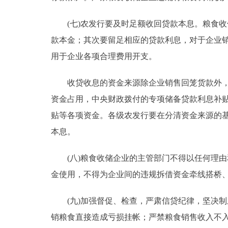
(七)农发行要及时足额收回贷款本息。粮食收
款本金；其次要留足相应的贷款利息，对于企业
用于企业各项合理费用开支。
收贷收息的资金来源除企业销售回笼货款外，还有财
资金占用，中央财政拨付的专项储备贷款利息补
贴等各项资金。各级农发行要在分清资金来源的
本息。
(八)粮食收储企业的主管部门不得以任何理由
金使用，不得为企业间的违规拆借资金牵线搭桥
(九)加强督促、检查，严肃信贷纪律，坚决制
销粮食直接造成亏损挂帐；严禁粮食销售收入不