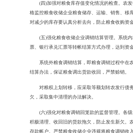
(四)加强对粮食库存值变化情况的检查。农发
格监控粮食收储企业粮食储存、运输、销售、移
对减少的库存要认真分析去向，防止粮食收购资
(五)强化粮食收储企业调销结算管理。系统内
票、银行承兑汇票等转帐结算方式办理，达到资
系统外粮食调销结算，即粮食调销过程中在农发
结算办法，保证粮食调出货款收回，严禁赊销。
对粮权上划转移，应采取等额划转农发行债务的
欠，采取集中清理的办法解决。
(六)强化对粮食调销回笼款的监督管理。各级
积极清理、收回旧的货款拖欠，防止发生新欠。
存款帐户。严禁粮食收储企业违规将粮食调销收