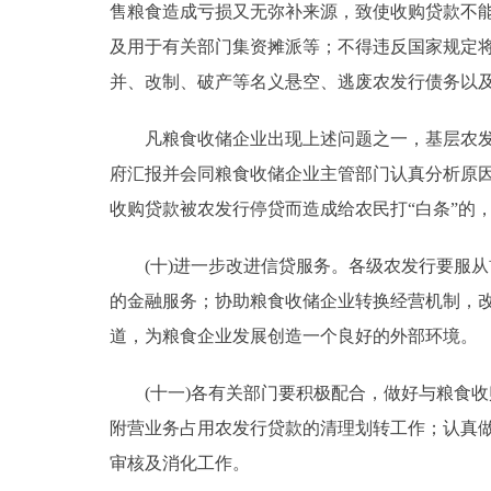
售粮食造成亏损又无弥补来源，致使收购贷款不
及用于有关部门集资摊派等；不得违反国家规定
并、改制、破产等名义悬空、逃废农发行债务以
凡粮食收储企业出现上述问题之一，基层农发行
府汇报并会同粮食收储企业主管部门认真分析原
收购贷款被农发行停贷而造成给农民打“白条”的
(十)进一步改进信贷服务。各级农发行要服从
的金融服务；协助粮食收储企业转换经营机制，
道，为粮食企业发展创造一个良好的外部环境。
(十一)各有关部门要积极配合，做好与粮食收
附营业务占用农发行贷款的清理划转工作；认真
审核及消化工作。