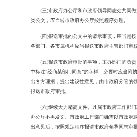
(三)市政府办公厅和市政府领导同志处共同做
走进北京
类公文，应当转市政府办公厅按照程序办理。
北京概况
(四)报送审批的公文中的请示事项，应当是按
绿色北京
各部门、各市属机构应当报送市政府主管部门审
多语种
(五)报送市政府审批的事项，主办部门的负责
中标注“经商某部门同意”的字样，必要时应当附
ENGLISH
出各方理据，提出建设性意见，由市政府分管的
报送市政府审批。
DEUTSCH
(六)继续大力精简文件。凡属市政府工作部门
ESPAÑOL
办公厅不再发文。市政府工作部门确需以市政府
出意见后，按照规定程序报请市政府领导同志审
ITALIANO