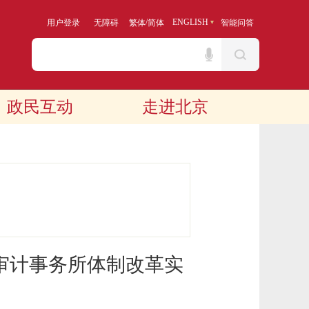
/
ENGLISH
用户登录
无障碍
繁体
简体
智能问答
政民互动
走进北京
审计事务所体制改革实