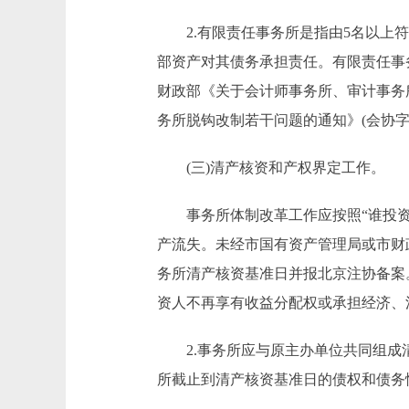
2.有限责任事务所是指由5名以上符
部资产对其债务承担责任。有限责任事务
财政部《关于会计师事务所、审计事务所
务所脱钩改制若干问题的通知》(会协字[1
(三)清产核资和产权界定工作。
事务所体制改革工作应按照“谁投资，
产流失。未经市国有资产管理局或市财
务所清产核资基准日并报北京注协备案
资人不再享有收益分配权或承担经济、
2.事务所应与原主办单位共同组成清
所截止到清产核资基准日的债权和债务