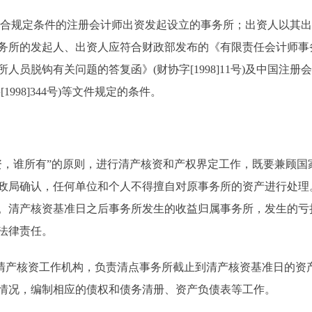
合规定条件的注册会计师出资发起设立的事务所；出资人以其出
所的发起人、出资人应符合财政部发布的《有限责任会计师事务所审批
人员脱钩有关问题的答复函》(财协字[1998]11号)及中国注
998]344号)等文件规定的条件。
谁所有”的原则，进行清产核资和产权界定工作，既要兼顾国
政局确认，任何单位和个人不得擅自对原事务所的资产进行处理。
。清产核资基准日之后事务所发生的收益归属事务所，发生的亏
法律责任。
产核资工作机构，负责清点事务所截止到清产核资基准日的资
情况，编制相应的债权和债务清册、资产负债表等工作。