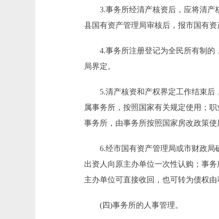
3.事务所经清产核资后，应将清产核
县国有资产管理局审核后，报市国有资
4.事务所注册登记为全民所有制的，
局界定。
5.清产核资和产权界定工作结束后，
属事务所，按照国家有关规定使用；职
事务所，由事务所按照国家房改政策使
6.经市国有资产管理局或市财政局确
出资人向原主办单位一次性认购；事务
主办单位可直接收回，也可转为债权由
(四)事务所的人事管理。