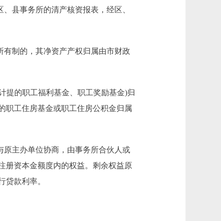
区、县事务所的清产核资报表，经区、
所有制的，其净资产产权归属由市财政
计提的职工福利基金、职工奖励基金)归
的职工住房基金或职工住房公积金归属
与原主办单位协商，由事务所合伙人或
注册资本金额度内的权益。剩余权益原
行贷款利率。