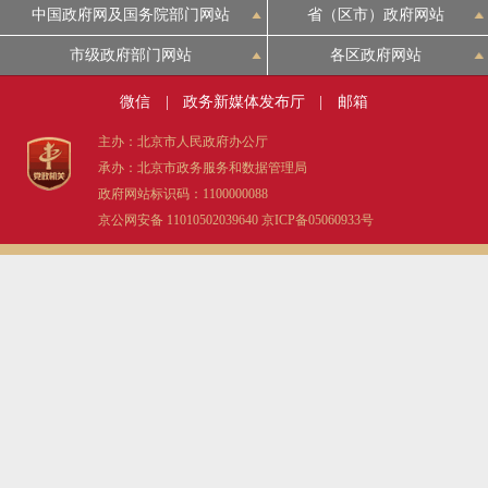
中国政府网及国务院部门网站
省（区市）政府网站
市级政府部门网站
各区政府网站
微信
|
政务新媒体发布厅
|
邮箱
主办：北京市人民政府办公厅
承办：北京市政务服务和数据管理局
政府网站标识码：1100000088
京公网安备 11010502039640
京ICP备05060933号