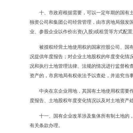
十、市政府根据需要，可以一定年期的国有土地
独资公司和集团公司经营管理，由市房地局颁发
业、参股企业以作价出资(入股)或租赁等方式配
被授权经营土地使用权的国家控股公司、国有独
况提供年度报告；对企业土地股权的年度变化情
况和执行土地管理法律、法规的情况进行监督检
资产的，市房地局有权依法予以查处，并追究当
中央在京企业用地，其国有土地使用权需要作价
度报告、土地股权年度变化情况以及对土地资产
十一、国有企业改革涉及集体所有制土地的，其
有关条款办理。