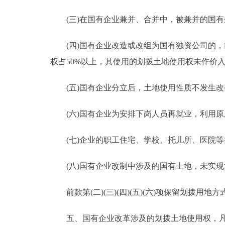
(三)在国有企业兼并、合并中，被兼并的国有
(四)国有企业改造或改组为国有独资公司的，
权占50%以上，其使用的划拨土地使用权未作价
(五)国有企业分立后，土地使用性质不发生改
(六)国有企业为安排下岗人员再就业，利用原
(七)企业的职工住宅、学校、托儿所、医院等
(八)国有企业改制中涉及的国有土地，未实现
前款第(二)(三)(四)(五)(六)项保留划拨用地
五、国有企业改革涉及的划拨土地使用权，凡