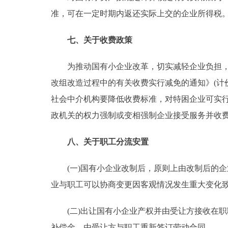
准，可在一定时期内返还实际上交的企业所得税。其
七、关于收费政策
为推动国有小企业改革，切实减轻企业负担，有
改组改造过程中的有关收费实行减免的通知》(计价费
社会中介机构要降低收费标准，对特困企业可实
政机关的权力强制或变相强制企业接受服务并收
八、关于职工分流安置
(一)国有小企业改制后，原则上由改制后的企
业与职工可以协商变更因客观情况发生重大变化
(二)出让国有小企业产权并由受让方接收在职
补偿金，由受让方与职工重新签订劳动合同。