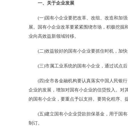
一、关于企业发展
走进北京
(一)国有小企业要把改革、改组、改造和加强
北京概况
展。国有小企业改革要紧紧围绕市场，积极挖掘和
业向高效益新领域转移。
绿色北京
(二)效益较好的国有小企业要抓住时机，加快
多语种
(三)市属工业系统的国有小企业，通过试点后
ENGLISH
(四)全市各金融机构要认真落实中国人民银行《关
DEUTSCH
企业的发展，增加对国有小企业的信贷投入。对
的国有小企业，要重点予以支持。要简化程序、
ESPAÑOL
(五)建立国有小企业贷款担保基金，用于国有
ITALIANO
制订。