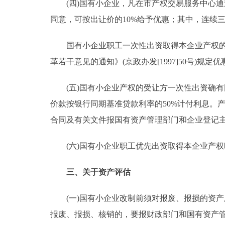
(四)国有小企业，凡在市产权交易服务中心通过
同意，可按出让价的10%给予优惠；其中，连续
国有小企业职工一次性出资取得本企业产权的，
革若干意见的通知》(京政办发[1997]50号)规
(五)国有小企业产权的受让方一次性出资确有困
价款按银行同期基准贷款利率的50%计付利息。
合同及有关文件报国有资产管理部门和企业登记
(六)国有小企业职工优先出资取得本企业产权
三、关于资产评估
(一)国有小企业改制前须对报废、报损的资产
报废、报损、核销的，要报财政部门和国有资产