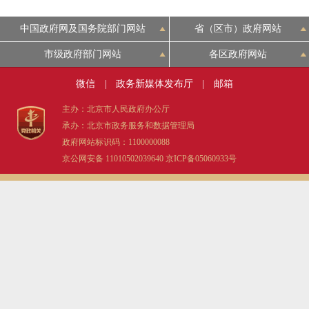
中国政府网及国务院部门网站
省（区市）政府网站
市级政府部门网站
各区政府网站
微信
|
政务新媒体发布厅
|
邮箱
主办：北京市人民政府办公厅
承办：北京市政务服务和数据管理局
政府网站标识码：1100000088
京公网安备 11010502039640
京ICP备05060933号