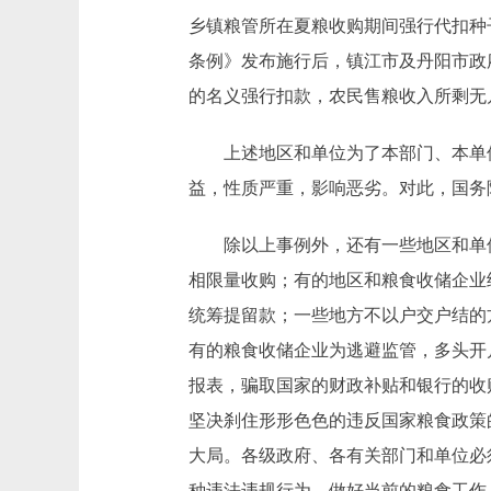
乡镇粮管所在夏粮收购期间强行代扣种
条例》发布施行后，镇江市及丹阳市政府
的名义强行扣款，农民售粮收入所剩无
上述地区和单位为了本部门、本单位
益，性质严重，影响恶劣。对此，国务
除以上事例外，还有一些地区和单位
相限量收购；有的地区和粮食收储企业
统筹提留款；一些地方不以户交户结的
有的粮食收储企业为逃避监管，多头开
报表，骗取国家的财政补贴和银行的收
坚决刹住形形色色的违反国家粮食政策
大局。各级政府、各有关部门和单位必
种违法违规行为，做好当前的粮食工作