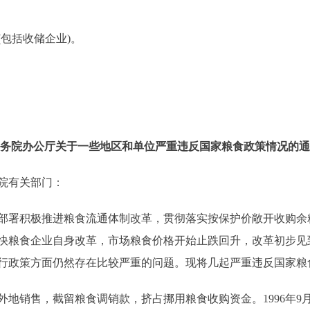
包括收储企业)。
务院办公厅关于一些地区和单位严重违反国家粮食政策情况的通
院有关部门：
署积极推进粮食流通体制改革，贯彻落实按保护价敞开收购余
快粮食企业自身改革，市场粮食价格开始止跌回升，改革初步见
行政策方面仍然存在比较严重的问题。现将几起严重违反国家粮
销售，截留粮食调销款，挤占挪用粮食收购资金。1996年9