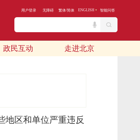
/
ENGLISH
用户登录
无障碍
繁体
简体
智能问答
政民互动
走进北京
些地区和单位严重违反