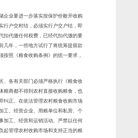
储企业要进一步落实按保护价敞开收购
实行户交村结，必须实行户交户结，即
代扣代缴任何税费，已经代扣代缴的要
前几年，一些地方试行了将统筹提留款
须按照《粮食收购条例》的统一要求，
区、各有关部门必须严格执行《粮食收
体粮商都不得到农村直接收购粮食，也
即纠正。在依法管理农村粮食收购市场
加工、经营企业、用粮单位和私营、个
事加工、经营和运销活动。严禁以任何
负起管理农村收购市场和支持正当的粮