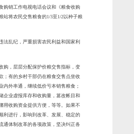
食购销工作电视电话会议和《粮食收购
将农民交售粮食的1/3至1/2以种子粮
违法乱纪，严重损害农民利益和国家利
收购，层层分配保护价粮交售指标，变
款；有的乡村干部仍在粮食交售点坐收
业内外串通，继续低价亏本销售粮食；
储企业虚报库存和收购量，篡改帐目和
挪用收购资金提供方便，等等。如果不
顺利进行，影响到改革、发展、稳定的
流通体制改革的各项政策，坚决纠正各