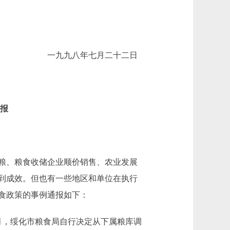
一九九八年七月二十二日
报
粮、粮食收储企业顺价销售、农业发展
到成效。但也有一些地区和单位在执行
食政策的事例通报如下：
月，绥化市粮食局自行决定从下属粮库调