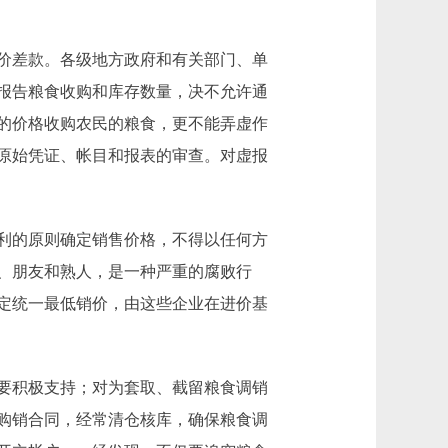
价差款。各级地方政府和有关部门、单
报告粮食收购和库存数量，决不允许通
的价格收购农民的粮食，更不能弄虚作
原始凭证、帐目和报表的审查。对虚报
利的原则确定销售价格，不得以任何方
、朋友和熟人，是一种严重的腐败行
定统一最低销价，由这些企业在进价基
要积极支持；对为套取、截留粮食调销
购销合同，经常清仓核库，确保粮食调