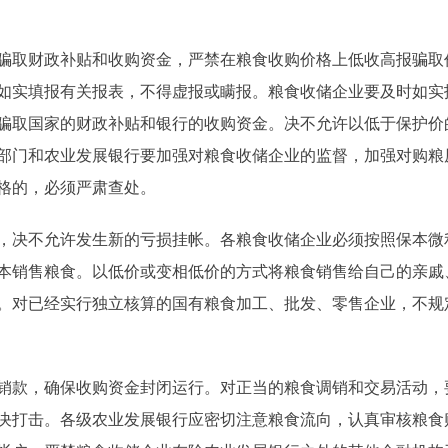
取财政补贴和收购资金，严禁在粮食收购价格上低收高报骗取
如实填报有关报表，不得虚报或瞒报。粮食收储企业要及时如实
骗取国家的财政补贴和银行的收购资金。决不允许以低于保护价
部门和农业发展银行要加强对粮食收储企业的监督，加强对购粮
格的，必须严肃查处。
决不允许发生新的亏损挂帐。各粮食收储企业必须按照保本微
本销售粮食。以低价或变相低价的方式将粮食销售给自己的亲戚
。对已经实行独立核算的国有粮食加工、批发、零售企业，不规
款，确保收购资金封闭运行。对正当的粮食调销和交易活动，
决打击。各级农业发展银行应密切注意粮食流向，认真审核粮食