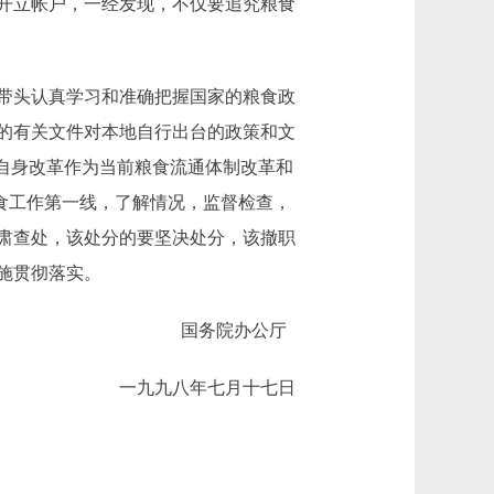
开立帐户，一经发现，不仅要追究粮食
带头认真学习和准确把握国家的粮食政
的有关文件对本地自行出台的政策和文
自身改革作为当前粮食流通体制改革和
粮食工作第一线，了解情况，监督检查，
肃查处，该处分的要坚决处分，该撤职
施贯彻落实。
国务院办公厅
一九九八年七月十七日