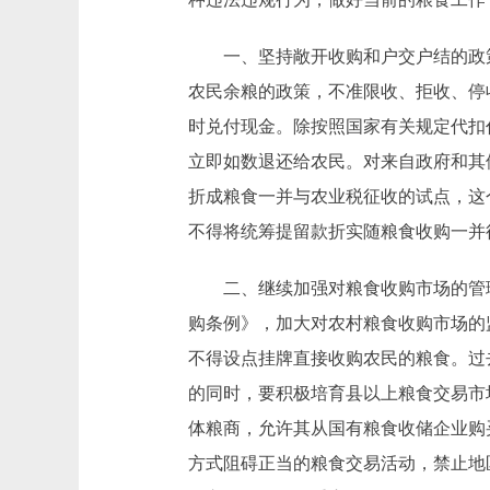
一、坚持敞开收购和户交户结的政策
农民余粮的政策，不准限收、拒收、停
时兑付现金。除按照国家有关规定代扣
立即如数退还给农民。对来自政府和其
折成粮食一并与农业税征收的试点，这
不得将统筹提留款折实随粮食收购一并
二、继续加强对粮食收购市场的管理
购条例》，加大对农村粮食收购市场的
不得设点挂牌直接收购农民的粮食。过
的同时，要积极培育县以上粮食交易市
体粮商，允许其从国有粮食收储企业购
方式阻碍正当的粮食交易活动，禁止地