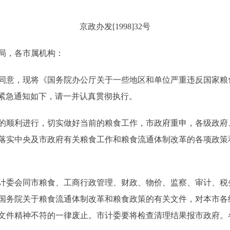
京政办发[1998]32号
局，各市属机构：
意，现将《国务院办公厅关于一些地区和单位严重违反国家粮食
关事项紧急通知如下，请一并认真贯彻执行。
顺利进行，切实做好当前的粮食工作，市政府重申，各级政府
落实中央及市政府有关粮食工作和粮食流通体制改革的各项政策
委会同市粮食、工商行政管理、财政、物价、监察、审计、税
国务院关于粮食流通体制改革和粮食政策的有关文件，对本市各
文件精神不符的一律废止。市计委要将检查清理结果报市政府。