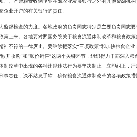
帐户。严禁粮食收储企业在除农业发展银行之外的其他金融机构
储企业开户的有关银行的责任。
监督检查的力度。各地政府的负责同志特别是主要负责同志要
政策上来。各地要对照国务院关于粮食流通体制改革和粮食政策
精神不符的一律废止。要继续把落实“三项政策”和加快粮食企业
“敞开收购”和“顺价销售”这两个关键环节，组织得力干部深入
体制改革中出现的各种违规违法行为要坚决制止，立即纠正，严
刑事责任，决不姑息手软，确保粮食流通体制改革的各项政策措