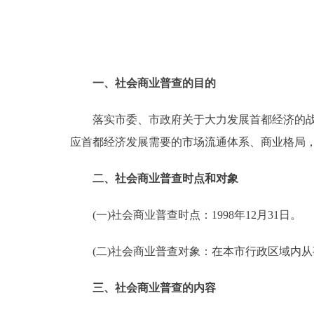
走进北京
北京概况
一、社会商业普查的目的
绿色北京
落实市委、市政府关于大力发展首都经济的战略
多语种
应首都经济发展需要的市场流通体系、商业格局
ENGLISH
二、社会商业普查时点和对象
(一)社会商业普查时点：1998年12月31日。
DEUTSCH
(二)社会商业普查对象：在本市行政区域内从
ESPAÑOL
三、社会商业普查的内容
ITALIANO