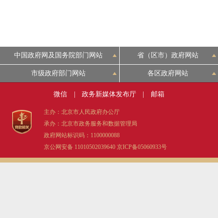
中国政府网及国务院部门网站
省（区市）政府网站
市级政府部门网站
各区政府网站
微信
|
政务新媒体发布厅
|
邮箱
主办：北京市人民政府办公厅
承办：北京市政务服务和数据管理局
政府网站标识码：1100000088
京公网安备 11010502039640
京ICP备05060933号