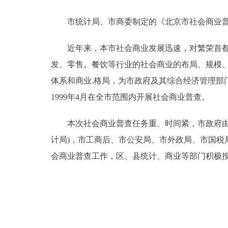
市统计局、市商委制定的《北京市社会商业普
决策公开
近年来，本市社会商业发展迅速，对繁荣首都经
政务服务
发、零售。餐饮等行业的社会商业的布局、规模
个人服务
体系和商业.格局，为市政府及其综合经济管理部
1999年4月在全市范围内开展社会商业普查。
便民服务
本次社会商业普查任务重、时间紧，市政府由孟
计局)，市工商后、市公安局、市外政局、市国
中介服务
会商业普查工作，区、县统计、商业等部门积极
政民互动
12345网上接诉即办
参与调查