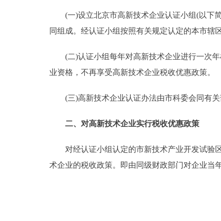
(一)设立北京市高新技术企业认证小组(以下简
走进北京
同组成。经认证小组按照有关规定认定的本市辖
北京概况
(二)认证小组每年对高新技术企业进行一次年
业资格，不再享受高新技术企业税收优惠政策。
绿色北京
多语种
(三)高新技术企业认证办法由市科委会同有关
ENGLISH
二、对高新技术企业实行税收优惠政策
对经认证小组认定的市新技术产业开发试验区外
DEUTSCH
术企业的税收政策。即由同级财政部门对企业当年
ESPAÑOL
ITALIANO