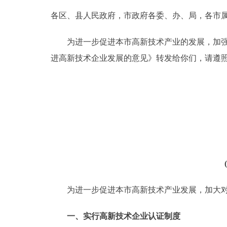
各区、县人民政府，市政府各委、办、局，各市
决策公开
为进一步促进本市高新技术产业的发展，加强和
政务服务
进高新技术企业发展的意见》转发给你们，请遵
个人服务
便民服务
中介服务
政民互动
为进一步促进本市高新技术产业发展，加大对高
12345网上接诉即办
一、实行高新技术企业认证制度
参与调查