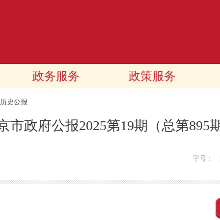
政务服务
政策服务
历史公报
京市政府公报2025第19期（总第895
字号：