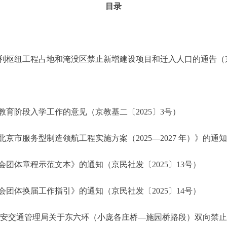
目录
纽工程占地和淹没区禁止新增建设项目和迁入人口的通告（京政发
育阶段入学工作的意见（京教基二〔2025〕3号）
服务型制造领航工程实施方案（2025—2027 年）》的通知（
体章程示范文本》的通知（京民社发〔2025〕13号）
体换届工作指引》的通知（京民社发〔2025〕14号）
安交通管理局关于东六环（小庞各庄桥—施园桥路段）双向禁止