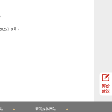
）
25〕9号）
评价
建议
站
|
新闻媒体网站
|