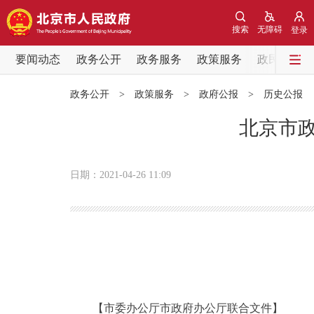
搜索
无障碍
登录
要闻动态
政务公开
政务服务
政策服务
政民互动
要闻动态
政务公开
>
政策服务
>
政府公报
>
历史公报
党中央精神
北京市政
北京要闻
日期：2021-04-26 11:09
各区热点
政务公开
市领导
【市委办公厅市政府办公厅联合文件】
政策兑现