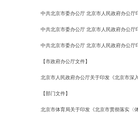
中共北京市委办公厅 北京市人民政府办公厅印
决策公开
中共北京市委办公厅 北京市人民政府办公厅印
政务服务
中共北京市委办公厅 北京市人民政府办公厅印
个人服务
【市政府办公厅文件】
便民服务
北京市人民政府办公厅关于印发《北京市深入打好污
中介服务
【部门文件】
政民互动
北京市体育局关于印发《北京市贯彻落实〈体育强
12345网上接诉即办
参与调查