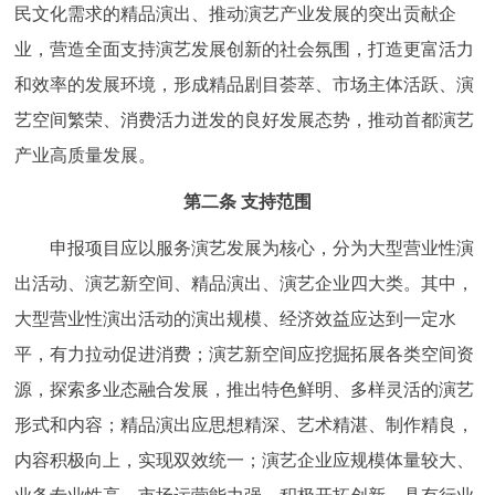
民文化需求的精品演出、推动演艺产业发展的突出贡献企
回到顶部
业，营造全面支持演艺发展创新的社会氛围，打造更富活力
和效率的发展环境，形成精品剧目荟萃、市场主体活跃、演
艺空间繁荣、消费活力迸发的良好发展态势，推动首都演艺
产业高质量发展。
第二条 支持范围
申报项目应以服务演艺发展为核心，分为大型营业性演
出活动、演艺新空间、精品演出、演艺企业四大类。其中，
大型营业性演出活动的演出规模、经济效益应达到一定水
平，有力拉动促进消费；演艺新空间应挖掘拓展各类空间资
源，探索多业态融合发展，推出特色鲜明、多样灵活的演艺
形式和内容；精品演出应思想精深、艺术精湛、制作精良，
内容积极向上，实现双效统一；演艺企业应规模体量较大、