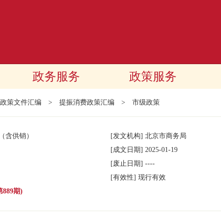
政务服务
政策服务
政策文件汇编
>
提振消费政策汇编
>
市级政策
（含供销）
[发文机构]
北京市商务局
[成文日期]
2025-01-19
[废止日期]
----
[有效性]
现行有效
889期)