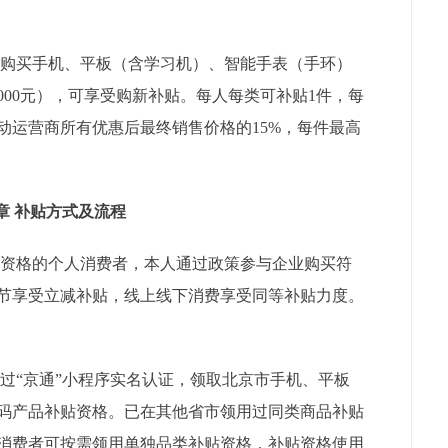
购买手机、平板（含学习机）、智能手表（手环）
000元），可享受购新补贴。每人每类可补贴1件，每
动运营商所有优惠后最终销售价格的15%，每件最高
章 补贴方式及流程
资格的个人消费者，本人通过政策参与企业购买符
节享受立减补贴，线上线下消费享受同等补贴力度。
“京通”小程序实名认证，领取北京市手机、平板
码产品补贴资格。已在其他省市领用过同类商品补贴
消费者可按需领用单独品类补贴资格，补贴资格使用