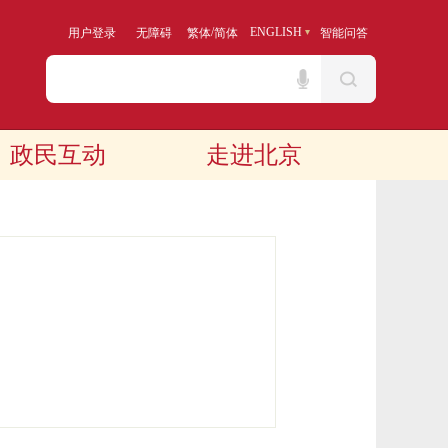
/
ENGLISH
用户登录
无障碍
繁体
简体
智能问答
政民互动
走进北京