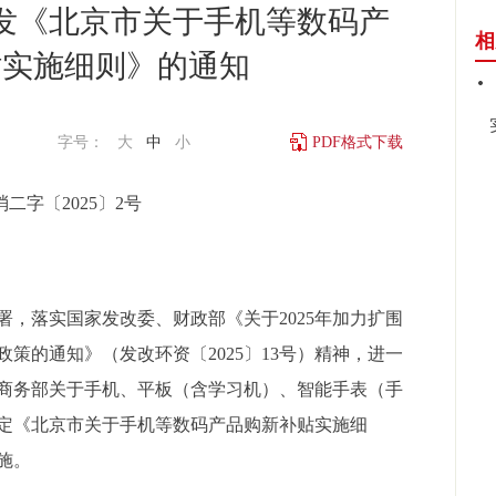
发《北京市关于手机等数码产
相
贴实施细则》的通知
字号：
大
中
小
PDF格式下载
二字〔2025〕2号
落实国家发改委、财政部《关于2025年加力扩围
策的通知》（发改环资〔2025〕13号）精神，进一
商务部关于手机、平板（含学习机）、智能手表（手
定《北京市关于手机等数码产品购新补贴实施细
施。