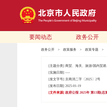
要闻动态
政务公开
政务公开
>
政策服务
>
政策专题
>
[主题分类]
商贸、海关、旅游/国内贸易
[实施日期]
----
[发文字号]
京商消二字
〔2025〕
2号
[发布日期]
2025-01-19
[文件来源]
政府公报 2025年 第13期(总第