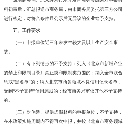
属地商务局、北京经济技术开发区商务金融局对申报材
料初审后，汇总报送市商务局，由市商务局委托第三方公司
进行核定，对符合条件且公示后无异议的企业给予支持。
五、工作要求
（一）申报单位近三年未发生较大及以上生产安全事
故。
（二）有下列情形的不予支持：列入《北京市新增产业
的禁止和限制目录》禁止类和限制类范围的；纳入全市联合
惩戒“黑名单”的；纳入北京市商务领域不良信用记录名单，
受到“不予支持”信用惩戒的；经市商务局审议其他不予支持
的。
（三）对伪造、提供虚假材料的申报单位，不予支持，
在本政策实施周期内不得再次申报，并按《北京市商务领域