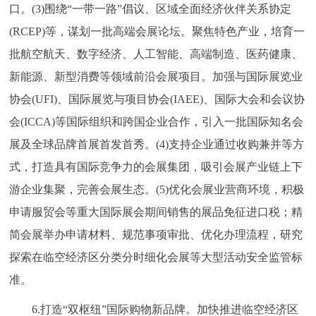
口。(3)围绕“一带一路”倡议、区域全面经济伙伴关系协定
(RCEP)等，谋划一批高端会展论坛。聚焦特色产业，培育一
批航空航天、数字经济、人工智能、高端制造、医药健康、
新能源、新型消费等领域前沿会展项目。加强与国际展览业
协会(UFI)、国际展览与项目协会(IAEE)、国际大会和会议协
会(ICCA)等国际组织和跨国企业合作，引入一批国际知名会
展及全球品牌首展首发首秀。(4)支持企业通过收购兼并等方
式，打造具有国际竞争力的会展集团，吸引会展产业链上下
游企业集聚，完善会展生态。(5)优化会展业营商环境，积极
申请服贸会等重大国际展会期间销售的展品免征进口税；精
简会展举办申请材料、规范事项审批、优化办理流程，研究
探索在临空经济区分类分时细化会展等大型活动安全监管标
准。
6.打造“双枢纽”国际购物新品牌。加快推进临空经济区