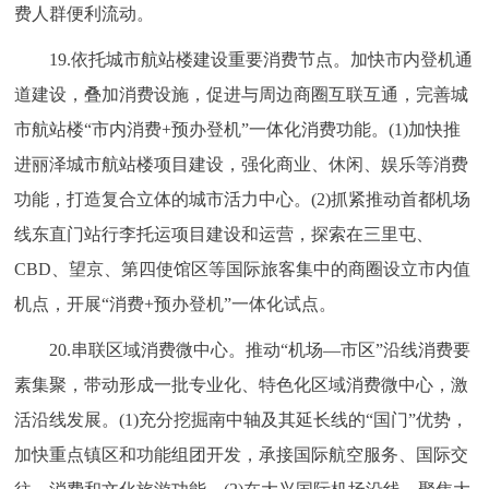
费人群便利流动。
19.依托城市航站楼建设重要消费节点。加快市内登机通
道建设，叠加消费设施，促进与周边商圈互联互通，完善城
市航站楼“市内消费+预办登机”一体化消费功能。(1)加快推
进丽泽城市航站楼项目建设，强化商业、休闲、娱乐等消费
功能，打造复合立体的城市活力中心。(2)抓紧推动首都机场
线东直门站行李托运项目建设和运营，探索在三里屯、
CBD、望京、第四使馆区等国际旅客集中的商圈设立市内值
机点，开展“消费+预办登机”一体化试点。
20.串联区域消费微中心。推动“机场—市区”沿线消费要
素集聚，带动形成一批专业化、特色化区域消费微中心，激
活沿线发展。(1)充分挖掘南中轴及其延长线的“国门”优势，
加快重点镇区和功能组团开发，承接国际航空服务、国际交