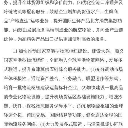
务，提升全球货源组织和议价能力。(3)优化空港口岸通关及
冷链物流等配套服务，鼓励企业增加高货值水产、生鲜商
品“产地直达”运输业务，提升国际生鲜产品北方消费集散功
能。(4)鼓励发展服务高端制造业的航空物流，并向全产业链
延伸，为高精尖产品出口提供更加便利高效的服务。
11.加快推动国家空港型物流枢纽建设。建设大兴、顺义
国家空港型物流枢纽，全面融入全球空港物流网络，发展多
式联运，提升京津冀供应链综合服务能力。(1)充分调动市场
主体积极性，通过资产整合、业务融合、联盟运作等方式，
培育一批物流枢纽建设运营标杆企业。(2)加快建设一批高品
质专业化物流设施，提升机场货运区基础设施能力，增强冷
链、快件、保税物流服务保障水平。(3)拓展物流枢纽的全球
转运分拨、跨国交易、国际结算等功能，健全通达全球的国
际物流服务网络。(4)大力发展多式联运，与津冀机场协同联