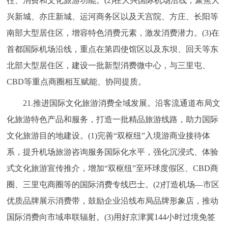
往、消费和文化旅游功能。(2)在大兴国际机场沿线，聚焦大
兴新城、亦庄新城、运河商务区以及天宫院、方庄、长阳等
南部大型居住区，增容特色消费元素，激发消费潜力。(3)在
首都国际机场沿线，重点在第四使馆区以及东坝、回天等东
北部大型居住区，建设一批新型消费微中心，与三里屯、
CBD等重点商圈相互赋能、协同提质。
21.推进国际文化旅游消费全域发展。沿客流通道布局文
化旅游特色产品和服务，打造一批精品旅游线路，助力国际
文化旅游目的地建设。(1)完善“双枢纽”入境游商业接待体
系，提升机场旅游咨询服务国际化水平，强化沉浸式、体验
式文化旅游宣传推介，增加“双枢纽”至环球度假区、CBD商
圈、三里屯商圈等的国际消费专线巴士。(2)打造机场—市区
优质品牌展示消费带，鼓励企业沿线布局品牌形象店，推动
国际消费向市域串联辐射。(3)用好京津冀144小时过境免签