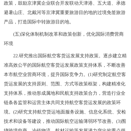
政策，鼓励京津冀企业联合开发联动天津港、五大道、承德
避暑山庄、北戴河等京津冀重要旅游目的地的过境免签旅游
产品，打造国际中转旅游目的地。
(五)深化体制机制改革和政策创新，优化国际消费营商
环境
22.研究推出国际航空客货运发展支持政策。逐步建立精
准高效公平的国际航空客货运发展政策支持体系，不断改善
本市航空业营商环境，提升国际竞争力。(1)研究制定航空客
货运发展的支持原则、范围、方式等政策框架，构建精准化
支持体系，推动形成属地和民航支持政策合力，营造行业全
链条各监管和运营主体共同支持航空客货运发展的政策环
境。(2)研究支持航空货运地面服务设施、信息化系统、安检
技术和设备等建设，推动国际航空运输薄弱环节改善。(3)围
绕跨境电商、冷链物流、航材运输等发展潜力突出的重点领