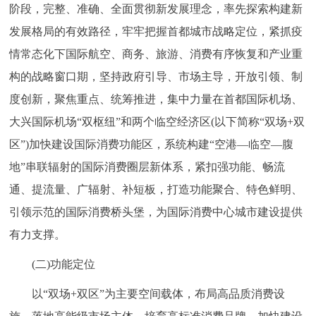
阶段，完整、准确、全面贯彻新发展理念，率先探索构建新
回到顶部
发展格局的有效路径，牢牢把握首都城市战略定位，紧抓疫
情常态化下国际航空、商务、旅游、消费有序恢复和产业重
构的战略窗口期，坚持政府引导、市场主导，开放引领、制
度创新，聚焦重点、统筹推进，集中力量在首都国际机场、
大兴国际机场“双枢纽”和两个临空经济区(以下简称“双场+双
区”)加快建设国际消费功能区，系统构建“空港—临空—腹
地”串联辐射的国际消费圈层新体系，紧扣强功能、畅流
通、提流量、广辐射、补短板，打造功能聚合、特色鲜明、
引领示范的国际消费桥头堡，为国际消费中心城市建设提供
有力支撑。
(二)功能定位
以“双场+双区”为主要空间载体，布局高品质消费设