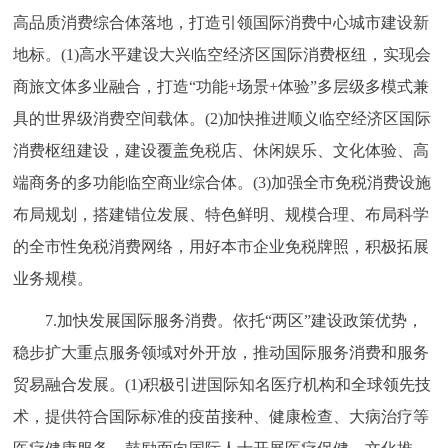
高品质消费综合体落地，打造引领国际消费中心城市建设新
地标。(1)高水平建设大兴临空经济区国际消费枢纽，实现会
商旅文体多业融合，打造“功能+场景+体验”多层级多模式兼
具的世界级消费空间载体。(2)加快推进顺义临空经济区国际
消费枢纽建设，建设覆盖免税店、休闲娱乐、文化体验、高
端商务的多功能临空商业综合体。(3)加强全市免税消费设施
布局规划，搭建错位发展、特色鲜明、规模合理、布局科学
的全市性免税消费网络，用好本市企业免税牌照，积极拓展
业务规模。
7.加快发展国际服务消费。依托“两区”建设政策优势，
稳步扩大重点服务领域对外开放，推动国际服务消费和服务
贸易融合发展。(1)积极引进国际知名医疗机构和全球领先技
术，提供符合国际标准的疫苗接种、健康检查、大病治疗等