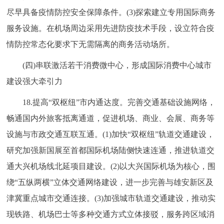
尽早具备疫情防控安全保障条件。(3)探索建立专用国际商务
服务设施。在机场周边采用先进防疫技术手段，设立符合疫
情防控常态化要求下无需隔离的商务活动场所。
(四)串联激活若干消费微中心，形成国际消费中心城市
建设强大牵引力
18.提高“双枢纽”市内通达度。完善交通基础设施网络，
畅通国内外旅客抵离通道，促进机场、商业、会展、商务等
设施与市政交通互联互通。(1)加快“双枢纽”轨道交通建设，
研究加强新国展至首都国际机场陆侧快速连通，推进轨道交
通大兴机场线北延项目建设。(2)以大兴国际机场为核心，围
绕“五纵两横”立体交通网络建设，进一步完善与雄安新区及
津冀重点城市交通连接。(3)加强城市轨道交通建设，推动实
现铁路、机场巴士等多种交通方式立体接驳，服务跨区域消