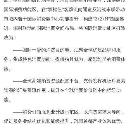
施，落地高能级市场主体，培育高标准消费品牌，加快建设
国际消费功能区。在“双枢纽”客群流向通道及沿线串联带动
市域内若干国际消费微中心功能提升，构建“2+2+N”圈层递
进、辐射联动的国际消费空间布局。将国际消费功能区打造
成为：
——国际一流的消费目的地。汇聚全球优质品牌和服
务，集成特色消费功能，提供独具魅力、精彩纷呈的消费体
验。
——全球高端消费资源配置平台。充分发挥机场对要素
资源的汇集引流作用，提升在全球消费价值链中的枢纽功
能。
——消费引领服务业升级示范区。以消费需求为导向，
促进服务业结构优化和能级提升，巩固首都产业体系优势。