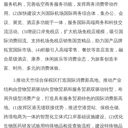
服务机构，完善临空商务服务功能，发挥商务消费带动作
用。(2)加快建设大兴国际机场国际商务综合体，集办公、会
议、展览、酒店多功能于一体，服务国际高端商务和科技交
流活动。(3)增设口岸免税店，扩大机场免税店规模，吸引国
际消费回流。支持机场免税店销售国货精品，助力国产品牌
拓宽国际市场。(4)积极引入高端零售、餐饮等首店首发，融
合星级酒店、康养、休闲娱乐等消费业态，为旅客创造丰
富、时尚、多元的消费体验。
3.推动天竺综合保税区打造国际消费新高地。推动产业
结构由货物贸易驱动向货物贸易和服务贸易双驱动转型，布
局升级型消费产业，打造具有服务贸易特色的国际消费新高
地。(1)发挥区港无缝联接优势，推进空港货站、保税仓储、
跨境电商为一体的智慧化立体式口岸基础设施建设。(2)优化
生物医药研发试验用特殊物品检疫查验流程，建设特殊物品