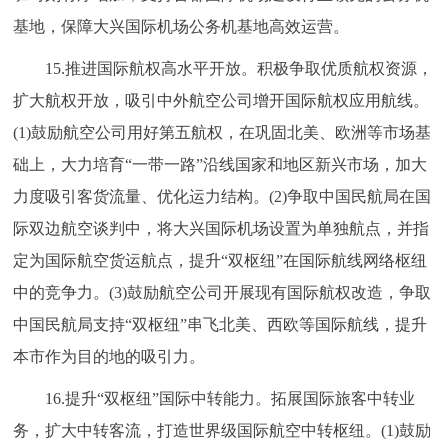
基地，保障大兴国际机场公务机基地高效运营。
15.推进国际航权高水平开放。积极争取优质航权资源，
扩大航权开放，吸引中外航空公司增开国际航权应用航线。
(1)鼓励航空公司用好第五航权，在巩固北美、欧洲等市场基
础上，大力培育“一带一路”沿线国家和地区新兴市场，加大
力度吸引客货流量、优化运力结构。(2)争取中国民航局在国
际双边航空谈判中，将大兴国际机场设置为单独航点，并指
定为国际航空货运航点，提升“双枢纽”在国际航线网络枢纽
中的竞争力。(3)鼓励航空公司开展现有国际航权改造，争取
中国民航局支持“双枢纽”串飞北美、西欧等国际航线，提升
本市作为目的地的吸引力。
16.提升“双枢纽”国际中转能力。拓展国际旅客中转业
务，扩大中转客流，打造世界级国际航空中转枢纽。(1)鼓励