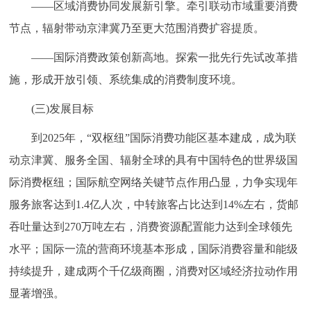
——区域消费协同发展新引擎。牵引联动市域重要消费
节点，辐射带动京津冀乃至更大范围消费扩容提质。
——国际消费政策创新高地。探索一批先行先试改革措
施，形成开放引领、系统集成的消费制度环境。
(三)发展目标
到2025年，“双枢纽”国际消费功能区基本建成，成为联
动京津冀、服务全国、辐射全球的具有中国特色的世界级国
际消费枢纽；国际航空网络关键节点作用凸显，力争实现年
服务旅客达到1.4亿人次，中转旅客占比达到14%左右，货邮
吞吐量达到270万吨左右，消费资源配置能力达到全球领先
水平；国际一流的营商环境基本形成，国际消费容量和能级
持续提升，建成两个千亿级商圈，消费对区域经济拉动作用
显著增强。