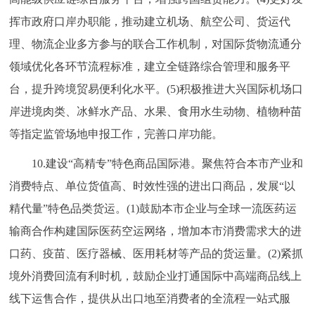
挥市政府口岸办职能，推动建立机场、航空公司、货运代
理、物流企业多方参与的联合工作机制，对国际货物流通分
领域优化各环节流程标准，建立全链路综合管理和服务平
台，提升跨境贸易便利化水平。(5)积极推进大兴国际机场口
岸进境肉类、冰鲜水产品、水果、食用水生动物、植物种苗
等指定监管场地申报工作，完善口岸功能。
10.建设“高精专”特色商品国际港。聚焦符合本市产业和
消费特点、单位货值高、时效性强的进出口商品，发展“以
精代量”特色品类货运。(1)鼓励本市企业与全球一流医药运
输商合作构建国际医药空运网络，增加本市消费需求大的进
口药、疫苗、医疗器械、医用耗材等产品的货运量。(2)紧抓
境外消费回流有利时机，鼓励企业打通国际中高端商品线上
线下运售合作，提供从出口地至消费者的全流程一站式服