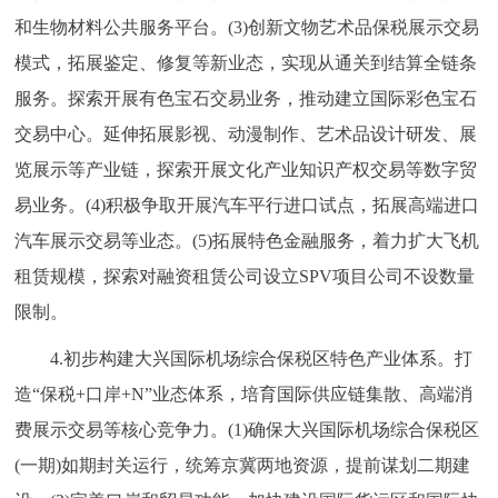
和生物材料公共服务平台。(3)创新文物艺术品保税展示交易
模式，拓展鉴定、修复等新业态，实现从通关到结算全链条
服务。探索开展有色宝石交易业务，推动建立国际彩色宝石
交易中心。延伸拓展影视、动漫制作、艺术品设计研发、展
览展示等产业链，探索开展文化产业知识产权交易等数字贸
易业务。(4)积极争取开展汽车平行进口试点，拓展高端进口
汽车展示交易等业态。(5)拓展特色金融服务，着力扩大飞机
租赁规模，探索对融资租赁公司设立SPV项目公司不设数量
限制。
4.初步构建大兴国际机场综合保税区特色产业体系。打
造“保税+口岸+N”业态体系，培育国际供应链集散、高端消
费展示交易等核心竞争力。(1)确保大兴国际机场综合保税区
(一期)如期封关运行，统筹京冀两地资源，提前谋划二期建