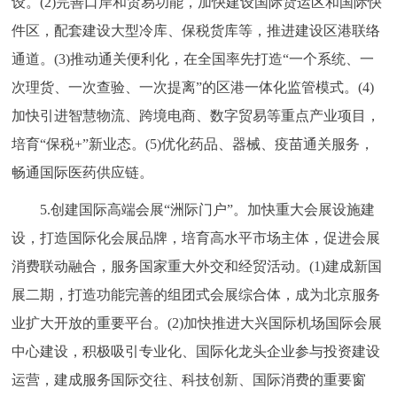
设。(2)完善口岸和贸易功能，加快建设国际货运区和国际快
件区，配套建设大型冷库、保税货库等，推进建设区港联络
通道。(3)推动通关便利化，在全国率先打造“一个系统、一
次理货、一次查验、一次提离”的区港一体化监管模式。(4)
加快引进智慧物流、跨境电商、数字贸易等重点产业项目，
培育“保税+”新业态。(5)优化药品、器械、疫苗通关服务，
畅通国际医药供应链。
5.创建国际高端会展“洲际门户”。加快重大会展设施建
设，打造国际化会展品牌，培育高水平市场主体，促进会展
消费联动融合，服务国家重大外交和经贸活动。(1)建成新国
展二期，打造功能完善的组团式会展综合体，成为北京服务
业扩大开放的重要平台。(2)加快推进大兴国际机场国际会展
中心建设，积极吸引专业化、国际化龙头企业参与投资建设
运营，建成服务国际交往、科技创新、国际消费的重要窗