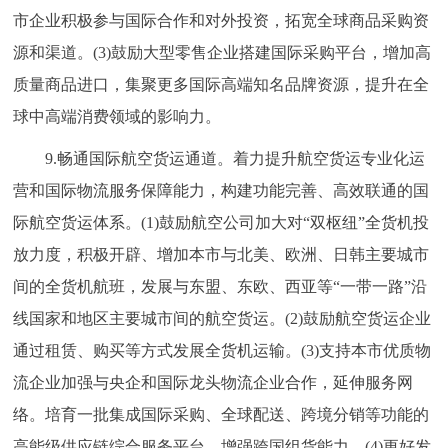
市企业积极参与国际合作和对外投资，拓宽全球商品采购资
源和渠道。(3)鼓励大型零售企业搭建国际采购平台，增加高
质量商品进口，集聚更多国际高端知名品牌资源，提升在全
球中高端消费领域的影响力。
9.畅通国际航空货运通道。着力提升航空货运专业化运
营和国际物流服务保障能力，构建功能完善、高效联通的国
际航空货运体系。(1)鼓励航空公司加大对“双枢纽”全货机投
放力度，积极开辟、增加本市与北美、欧洲、日韩主要城市
间的全货机航班，发展与东盟、东欧、西亚等“一带一路”沿
线国家和地区主要城市间的航空货运。(2)鼓励航空货运企业
通过租赁、购买等方式发展全货机运输。(3)支持本市优质物
流企业加强与央企和国际龙头物流企业合作，延伸服务网
络。培育一批集成国际采购、全球配送、跨境分销等功能的
高能级供应链综合服务平台，增强跨国组货能力。(4)更好发