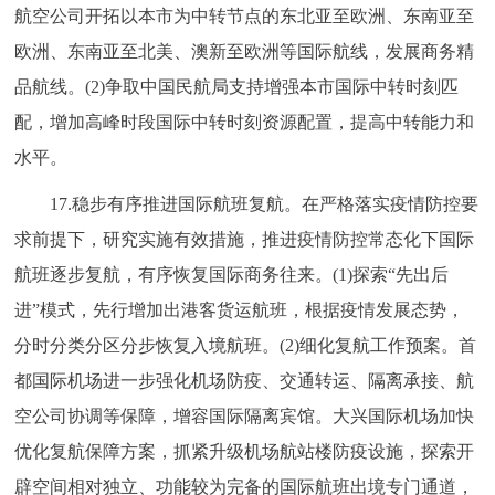
航空公司开拓以本市为中转节点的东北亚至欧洲、东南亚至
欧洲、东南亚至北美、澳新至欧洲等国际航线，发展商务精
品航线。(2)争取中国民航局支持增强本市国际中转时刻匹
配，增加高峰时段国际中转时刻资源配置，提高中转能力和
水平。
17.稳步有序推进国际航班复航。在严格落实疫情防控要
求前提下，研究实施有效措施，推进疫情防控常态化下国际
航班逐步复航，有序恢复国际商务往来。(1)探索“先出后
进”模式，先行增加出港客货运航班，根据疫情发展态势，
分时分类分区分步恢复入境航班。(2)细化复航工作预案。首
都国际机场进一步强化机场防疫、交通转运、隔离承接、航
空公司协调等保障，增容国际隔离宾馆。大兴国际机场加快
优化复航保障方案，抓紧升级机场航站楼防疫设施，探索开
辟空间相对独立、功能较为完备的国际航班出境专门通道，