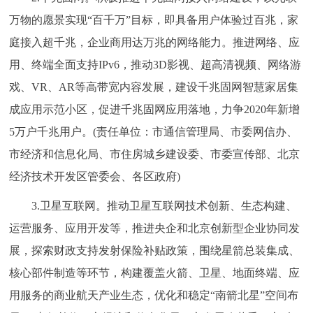
万物的愿景实现“百千万”目标，即具备用户体验过百兆，家
庭接入超千兆，企业商用达万兆的网络能力。推进网络、应
用、终端全面支持IPv6，推动3D影视、超高清视频、网络游
戏、VR、AR等高带宽内容发展，建设千兆固网智慧家居集
成应用示范小区，促进千兆固网应用落地，力争2020年新增
5万户千兆用户。(责任单位：市通信管理局、市委网信办、
市经济和信息化局、市住房城乡建设委、市委宣传部、北京
经济技术开发区管委会、各区政府)
3.卫星互联网。推动卫星互联网技术创新、生态构建、
运营服务、应用开发等，推进央企和北京创新型企业协同发
展，探索财政支持发射保险补贴政策，围绕星箭总装集成、
核心部件制造等环节，构建覆盖火箭、卫星、地面终端、应
用服务的商业航天产业生态，优化和稳定“南箭北星”空间布