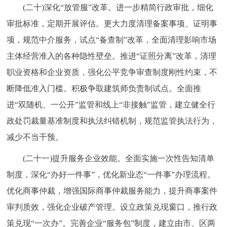
(二十)深化“放管服”改革。进一步精简行政审批，细化
审批标准，定期开展评估。更大力度清理备案事项、证明事
项，规范中介服务，试点“备查制”改革，全面清理影响市场
主体经营准入的各种隐性壁垒。推进“证照分离”改革，清理
职业资格和企业资质，强化公平竞争审查制度刚性约束，不
断降低准入门槛。积极争取建筑师负责制试点。全面推
进“双随机、一公开”监管和线上“非接触”监管，建立健全行
政处罚裁量基准制度和执法纠错机制，规范监管执法行为，
减少不当干预。
(二十一)提升服务企业效能。全面实施一次性告知清单
制度，深化“办好一件事”，优化新业态“一件事”办理流程。
优化商事仲裁，增强国际商事仲裁服务能力，提升商事案件
审判质效，强化企业破产管理。设立政策兑现窗口，推行政
策兑现“一次办”。完善企业“服务包”制度，建立由市、区两