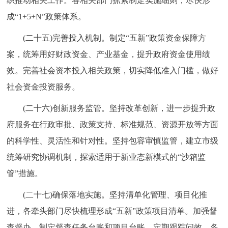
织推动相关工作。各相关部门抓紧制定实施细则，尽快形
成“1+5+N”政策体系。
(二十五)完善投入机制。制定“五新”政策资金保障方
案，统筹用好财政资金、产业基金，提升政府资金使用绩
效。完善社会资本投入相关政策，切实降低准入门槛，做好
社会资金投资服务。
(二十六)创新服务监管。坚持改革创新，进一步提升政
府服务在行政审批、政策支持、标准规范、资源开放等方面
的科学性、灵活性和针对性。坚持包容审慎监管，建立市级
统筹研究协调机制，探索适用于新业态新模式的“沙箱监
管”措施。
(二十七)确保落地实施。坚持清单化管理、项目化推
进，各牵头部门尽快梳理形成“五新”政策项目清单。加强督
查督办，制定督查任务台账和项目台账，定期跟踪问效。各