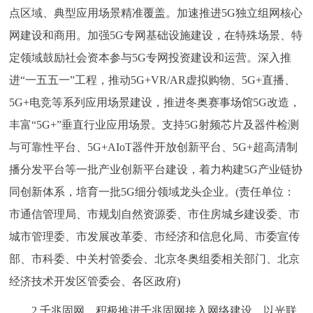
点区域、典型应用场景精准覆盖。加速推进5G独立组网核心
网建设和商用。加强5G专网基础设施建设，在特殊场景、特
定领域鼓励社会资本参与5G专网投资建设和运营。深入推
进“一五五一”工程，推动5G+VR/AR虚拟购物、5G+直播、
5G+电竞等系列应用场景建设，推进冬奥赛事场馆5G改造，
丰富“5G+”垂直行业应用场景。支持5G射频芯片及器件检测
与可靠性平台、5G+AIoT器件开放创新平台、5G+超高清制
播分发平台等一批产业创新平台建设，着力构建5G产业链协
同创新体系，培育一批5G细分领域龙头企业。(责任单位：
市通信管理局、市规划自然资源委、市住房城乡建设委、市
城市管理委、市发展改革委、市经济和信息化局、市委宣传
部、市科委、中关村管委会、北京冬奥组委相关部门、北京
经济技术开发区管委会、各区政府)
2.千兆固网。积极推进千兆固网接入网络建设，以光联