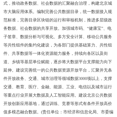
式，推动政务数据、社会数据的汇聚融合治理，构建北京城
市大脑应用体系。编制完善公共数据目录，统一数据接入规
范标准，完善目录区块链的运行和审核机制，推进多层级政
务数据、社会数据的共享开放。加强城市码、“健康宝”、电
子签章、数据分析与可视化、多方安全计算、移动公共服务
等共性组件的集约化建设，为各部门提供基础算力、共性组
件、共享数据等一体化资源能力服务，持续向各区以及街
道、乡镇等基层单位赋能，逐步将大数据平台支撑能力向下
延伸。建设完善统一的公共数据资源开放平台，汇聚并无条
件开放政务、交通、城市治理等领域数据3000项以上，支撑
交通、教育、医疗、金融、能源、工业、电信以及城市运行
等重点行业开展大数据及人工智能应用。建设北京公共数据
开放创新应用基地，通过训练、竞赛等形式有条件开放高价
值多模态融合数据。(责任单位：市经济和信息化局、市委编