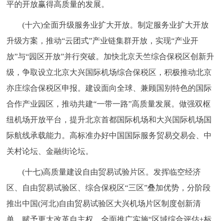
平的开放赢得高质量的发展。
(十六)全面升级服务业扩大开放。制定服务业扩大开放
升级方案，推动“云团式”产业链集群开放，实现“产业开
放”与“园区开放”并行突破。加快北京天竺综合保税区创新升
级，争取设立北京大兴国际机场综合保税区，积极推动北京
亦庄综合保税区申报。建设面向全球、兼顾国别特色的国际
合作产业园区，推动共建“一带一路”高质量发展。做强双枢
纽机场开放平台，提升北京首都国际机场和大兴国际机场国
际航线承载能力。高标准办好中国国际服务贸易交易会、中
关村论坛、金融街论坛。
(十七)高质量建设自由贸易试验片区。发挥临空经济
区、自由贸易试验区、综合保税区“三区”叠加优势，分阶段
推出中国(河北)自由贸易试验区大兴机场片区制度创新清
单，赋予更大改革自主权。全面推广实施“区域综合评估+标