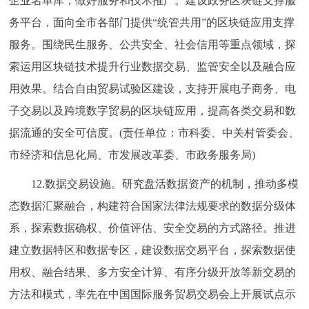
企业名单库，做好服务和技术推广。建设政务区块链支撑服
务平台，面向全市各部门提供“统管共用”的区块链应用支撑
服务。围绕民生服务、公共安全、社会信用等重点领域，探
索运用区块链技术提升行业数据交易、监管安全以及融合应
用效果。结合自由贸易试验区建设，支持开展电子商务、电
子交易以及跨境数字贸易的区块链应用，提高各类交易和数
据流通的安全可信度。(责任单位：市科委、中关村管委会、
市经济和信息化局、市发展改革委、市政务服务局)
12.数据交易设施。研究盘活数据资产的机制，推动多模
态数据汇聚融合，构建符合国家法律法规要求的数据分级体
系，探索数据确权、价值评估、安全交易的方式路径。推进
建立数据特区和数据专区，建设数据交易平台，探索数据使
用权、融合结果、多方安全计算、有序分级开放等新交易的
方法和模式，率先在中国国际服务贸易交易会上开展试点示