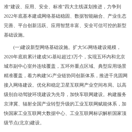
准“建设、应用、安全、标准”四大主线谋划推进，力争到
回到顶部
2022年底基本建成网络基础稳固、数据智能融合、产业生态
完善、平台创新活跃、应用智慧丰富、安全可信可控的新型
基础设施。
(一)建设新型网络基础设施。扩大5G网络建设规模，
2020年底前累计建成5G基站超过3万个，实现五环内和北京
城市副中心室外连续覆盖，五环外重点区域、典型应用场景
精准覆盖，着力构建5G产业链协同创新体系，推进千兆固网
接入网络建设。优化和稳定卫星互联网产业空间布局。以高
级别自动驾驶环境建设为先导，加快车联网建设。构建服务
京津冀、辐射全国产业转型升级的工业互联网赋能体系，加
快国家工业互联网大数据中心、工业互联网标识解析国家顶
级节点(北京)建设。