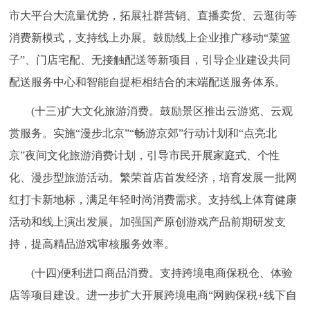
市大平台大流量优势，拓展社群营销、直播卖货、云逛街等
消费新模式，支持线上办展。鼓励线上企业推广移动“菜篮
子”、门店宅配、无接触配送等新项目，引导企业建设共同
配送服务中心和智能自提柜相结合的末端配送服务体系。
(十三)扩大文化旅游消费。鼓励景区推出云游览、云观
赏服务。实施“漫步北京”“畅游京郊”行动计划和“点亮北
京”夜间文化旅游消费计划，引导市民开展家庭式、个性
化、漫步型旅游活动。繁荣首店首发经济，培育发展一批网
红打卡新地标，满足年轻时尚消费需求。支持线上体育健康
活动和线上演出发展。加强国产原创游戏产品前期研发支
持，提高精品游戏审核服务效率。
(十四)便利进口商品消费。支持跨境电商保税仓、体验
店等项目建设。进一步扩大开展跨境电商“网购保税+线下自