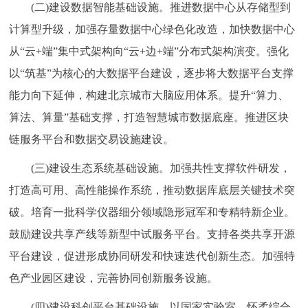
(二)建设数据智能基础设施。推进数据中心从存储型到
计算型升级，加强存量数据中心绿色化改造，加快数据中心
从“云+端”集中式架构向“云+边+端”分布式架构演变。强化
以“筑基”为核心的大数据平台建设，逐步将大数据平台支撑
能力向下延伸，构建北京城市大脑应用体系。提升“算力、
算法、算量”基础支撑，打造智慧城市数据底座。推进区块
链服务平台和数据交易设施建设。
(三)建设生态系统基础设施。加强共性支撑软件研发，
打造高可用、高性能操作系统，推动数据库底层关键技术突
破。培育一批科学仪器细分领域隐形冠军和专精特新企业。
鼓励建设共享产线等新型中试服务平台。支持各类共享开源
平台建设，促进形成协同研发和快速迭代创新生态。加强特
色产业园区建设，完善协同创新服务设施。
(四)建设科创平台基础设施。以国家实验室、怀柔综合