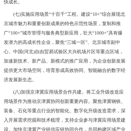
快成长。
(七)实施应用场景“十百千”工程。建设“10+”综合展现北
京城市魅力和重要创新成果的特色示范性场景，复制和推
广“100+”城市管理与服务典型新应用，壮大“1000+”具有爆
发潜力的高成长性企业，聚焦“三城一区”、北京城市副中
心、中国(河北)自由贸易试验区大兴机场片区等重点区域，
加速新技术、新产品、新模式的推广应用，为企业创新发展
提供更大市场空间，培育形成高效协同、智能融合的数字经
济发展新生态。
(八)加强京津冀应用场景合作共建。将工业升级改造应
用场景作为推动京津冀协同创新重要内容。聚焦津冀钢铁、
装备、石化等重点行业的智能化、数字化升级改造需求，深
入开展需求挖掘和技术梳理，支持企业参与津冀应用场景建
设。加快京津冀产业链供应链协同合作，共同构建区域产业