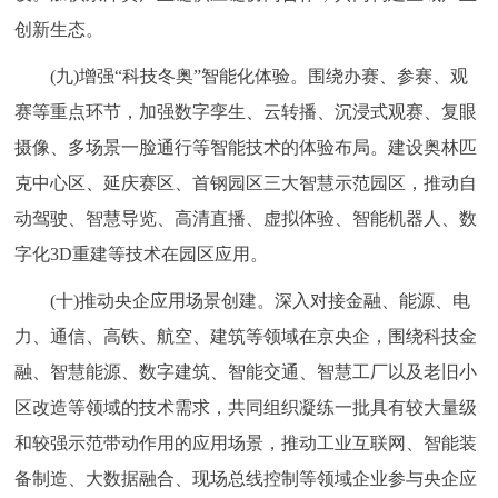
创新生态。
(九)增强“科技冬奥”智能化体验。围绕办赛、参赛、观
赛等重点环节，加强数字孪生、云转播、沉浸式观赛、复眼
摄像、多场景一脸通行等智能技术的体验布局。建设奥林匹
克中心区、延庆赛区、首钢园区三大智慧示范园区，推动自
动驾驶、智慧导览、高清直播、虚拟体验、智能机器人、数
字化3D重建等技术在园区应用。
(十)推动央企应用场景创建。深入对接金融、能源、电
力、通信、高铁、航空、建筑等领域在京央企，围绕科技金
融、智慧能源、数字建筑、智能交通、智慧工厂以及老旧小
区改造等领域的技术需求，共同组织凝练一批具有较大量级
和较强示范带动作用的应用场景，推动工业互联网、智能装
备制造、大数据融合、现场总线控制等领域企业参与央企应