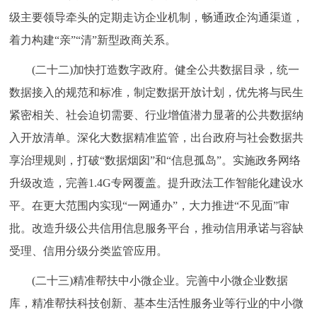
级主要领导牵头的定期走访企业机制，畅通政企沟通渠道，
着力构建“亲”“清”新型政商关系。
(二十二)加快打造数字政府。健全公共数据目录，统一
数据接入的规范和标准，制定数据开放计划，优先将与民生
紧密相关、社会迫切需要、行业增值潜力显著的公共数据纳
入开放清单。深化大数据精准监管，出台政府与社会数据共
享治理规则，打破“数据烟囱”和“信息孤岛”。实施政务网络
升级改造，完善1.4G专网覆盖。提升政法工作智能化建设水
平。在更大范围内实现“一网通办”，大力推进“不见面”审
批。改造升级公共信用信息服务平台，推动信用承诺与容缺
受理、信用分级分类监管应用。
(二十三)精准帮扶中小微企业。完善中小微企业数据
库，精准帮扶科技创新、基本生活性服务业等行业的中小微