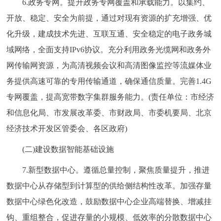
6.政务专网。提升政务专网覆盖和承载能力。以集约、
开放、稳定、安全为前提，通过对现有资源的扩充增强、优
化升级，建成技术先进、互联互通、安全稳定的电子政务城
域网络，全面支持IPv6协议。充分利用政务光缆网和政务外
网传输网资源，为高清视频会议和高清图像监控等流媒体业
务提供高速可靠的专用传输通道，确保通信质量。完善1.4G
专网覆盖，提高宽带数字集群服务能力。(责任单位：市经济
和信息化局、市发展改革委、市财政局、市委机要局、北京
经济技术开发区管委会、各区政府)
(二)建设数据智能基础设施
7.新型数据中心。遵循总量控制，聚焦质量提升，推进
数据中心从存储型到计算型的供给侧结构性改革。加强存量
数据中心绿色化改造，鼓励数据中心企业高端替换、增减挂
钩、重组整合，促进存量的小规模、低效率的分散数据中心