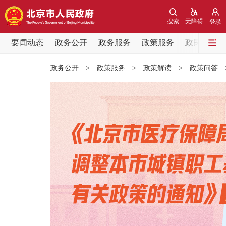
搜索
无障碍
登录
要闻动态
政务公开
政务服务
政策服务
政民互动
要闻动态
政务公开
>
政策服务
>
政策解读
>
政策问答
党中央精神
北京要闻
各区热点
政务公开
市领导
政策兑现