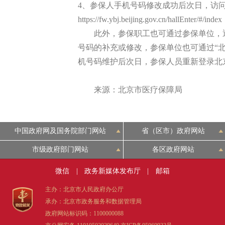
4、参保人手机号码修改成功后次日，访
https://fw.ybj.beijing.gov.cn/hall
此外，参保职工也可通过参保单位，退
号码的补充或修改，参保单位也可通过“
机号码维护后次日，参保人员重新登录北
来源：北京市医疗保障局
中国政府网及国务院部门网站
省（区市）政府网站
市级政府部门网站
各区政府网站
微信
|
政务新媒体发布厅
|
邮箱
主办：北京市人民政府办公厅
承办：北京市政务服务和数据管理局
政府网站标识码：1100000088