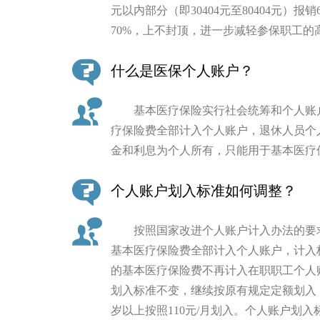
元以内部分（即30404元至80404元）报销
走进北京
70%，上不封顶，进一步减轻参保职工的
北京概况
什么是医保个人账户？
绿色北京
基本医疗保险实行社会统筹和个人账户
疗保险费全部计入个人账户，退休人员个
多语种
金和利息为个人所有，只能用于基本医疗
ENGLISH
个人账户划入标准如何调整？
DEUTSCH
按照国家改进个人账户计入办法的要求，
基本医疗保险费全部计入个人账户，计入
ESPAÑOL
的基本医疗保险费不再计入在职职工个人
划入标准不变，继续按原有规定定额划入，即
ITALIANO
岁以上按照110元/月划入。个人账户划