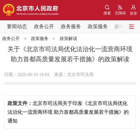
网站地图
搜索
无障碍
登录
要闻动态
要闻动态
政务公开
政务服务
政策服务
政民互动
政务公开
>
政策服务
>
政策解读
党中央精神
国务院信息
中央部委动态
关于《北京市司法局优化法治化一流营商环境
助力首都高质量发展若干措施》的政策解读
北京要闻
会议信息
部门动态
日期：2026-06-10 14:04
来源：北京市司法局
各区热点
政务公开
政策文件：
北京市司法局关于印发《北京市司法局优化
市领导
机构职能
政策服务
法治化一流营商环境 助力首都高质量发展若干措施》的
通知
政策兑现
政策解读
回应关切