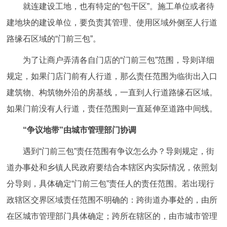
就连建设工地，也有特定的“包干区”。施工单位或者待
建地块的建设单位，要负责其管理、使用区域外侧至人行道
路缘石区域的“门前三包”。
为了让商户弄清各自门店的“门前三包”范围，导则详细
规定，如果门店门前有人行道，那么责任范围为临街出入口
建筑物、构筑物外沿的房基线，一直到人行道路缘石区域。
如果门前没有人行道，责任范围则一直延伸至道路中间线。
“争议地带”由城市管理部门协调
遇到“门前三包”责任范围有争议怎么办？导则规定，街
道办事处和乡镇人民政府要结合本辖区内实际情况，依照划
分导则，具体确定“门前三包”责任人的责任范围。若出现行
政辖区交界区域责任范围不明确的：跨街道办事处的，由所
在区城市管理部门具体确定；跨所在辖区的，由市城市管理