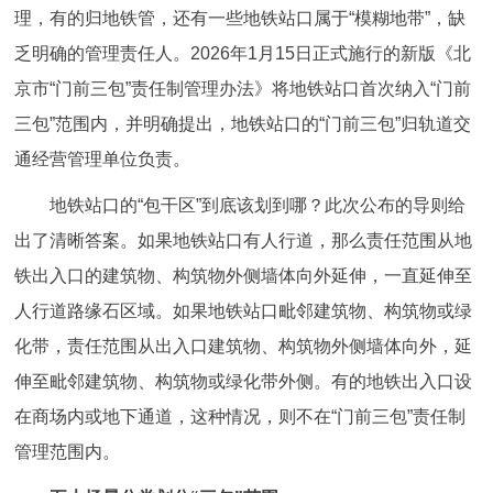
理，有的归地铁管，还有一些地铁站口属于“模糊地带”，缺
回到顶部
乏明确的管理责任人。2026年1月15日正式施行的新版《北
京市“门前三包”责任制管理办法》将地铁站口首次纳入“门前
三包”范围内，并明确提出，地铁站口的“门前三包”归轨道交
通经营管理单位负责。
地铁站口的“包干区”到底该划到哪？此次公布的导则给
出了清晰答案。如果地铁站口有人行道，那么责任范围从地
铁出入口的建筑物、构筑物外侧墙体向外延伸，一直延伸至
人行道路缘石区域。如果地铁站口毗邻建筑物、构筑物或绿
化带，责任范围从出入口建筑物、构筑物外侧墙体向外，延
伸至毗邻建筑物、构筑物或绿化带外侧。有的地铁出入口设
在商场内或地下通道，这种情况，则不在“门前三包”责任制
管理范围内。