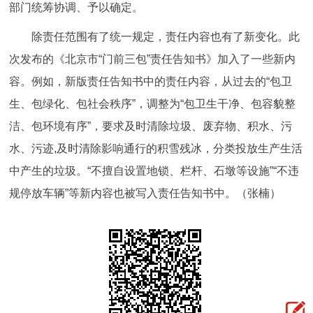
部门统筹协调、予以确定。
除责任范围有了统一规定，责任内容也有了新变化。此
次发布的《北京市“门前三包”责任告知书》加入了一些新内
容。例如，新版责任告知书中的责任内容，从过去的“包卫
生、包绿化、包社会秩序”，调整为“包卫生干净、包容貌整
洁、包环境有序”，要求及时清除垃圾、废弃物、积水、污
水、污迹,及时清除影响通行的积雪残冰，分类投放生产生活
中产生的垃圾。“不擅自设置地锁、栏杆、石墩等设施”“不违
规停放车辆”等新内容也被写入责任告知书中。（张楠）