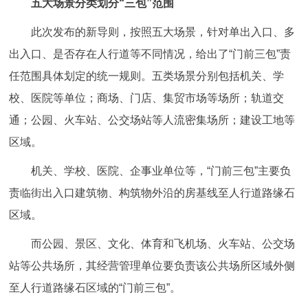
五大场景分类划分“三包”范围
此次发布的新导则，按照五大场景，针对单出入口、多
出入口、是否存在人行道等不同情况，给出了“门前三包”责
任范围具体划定的统一规则。五类场景分别包括机关、学
校、医院等单位；商场、门店、集贸市场等场所；轨道交
通；公园、火车站、公交场站等人流密集场所；建设工地等
区域。
机关、学校、医院、企事业单位等，“门前三包”主要负
责临街出入口建筑物、构筑物外沿的房基线至人行道路缘石
区域。
而公园、景区、文化、体育和飞机场、火车站、公交场
站等公共场所，其经营管理单位要负责该公共场所区域外侧
至人行道路缘石区域的“门前三包”。