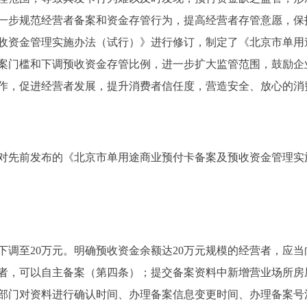
一步规范经营者备案和资金存管行为，提高经营者存管意愿，保
收资金管理实施办法（试行）》进行修订，制定了《北京市单用
案门槛和下调预收资金存管比例，进一步扩大监管范围，鼓励企
作，促进经营者发展，提升消费者信任度，营造安全、放心的消
前发布的《北京市单用途商业预付卡备案及预收资金管理实施办
调至20万元。明确预收资金余额达20万元规模的经营者，应
者，可以自主备案（第四条）；提交备案资料中新增营业场所房
部门对资料进行确认时间、办理备案信息变更时间、办理备案号