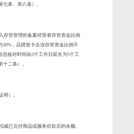
第七条、第八条）。
入存管管理的备案经营者存管资金比例
的30%；品牌发卡企业存管资金比例不
信息核对时间由3个工作日延长为5个工
第十二条）。
证明）。
扣减已兑付商品或服务价款后的余额。