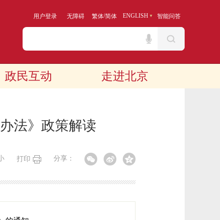
/
ENGLISH
用户登录
无障碍
繁体
简体
智能问答
政民互动
走进北京
办法》政策解读
小
分享：
打印