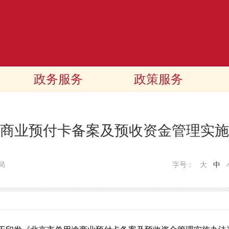
政务服务
政策服务
商业预付卡备案及预收资金管理实施
局
字号：
大
中