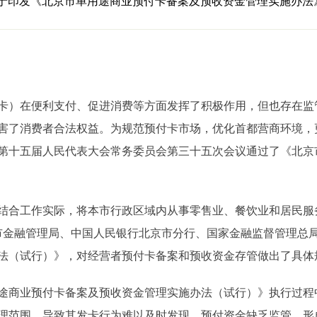
于印发《北京市单用途商业预付卡备案及预收资金管理实施办法
）在便利支付、促进消费等方面发挥了积极作用，但也存在监
害了消费者合法权益。为规范预付卡市场，优化首都营商环境，
北京市第十五届人民代表大会常务委员会第三十五次会议通过了《北
合工作实际，将本市行政区域内从事零售业、餐饮业和居民服
局、市金融管理局、中国人民银行北京市分行、国家金融监督管理总
法（试行）》，对经营者预付卡备案和预收资金存管做出了具体
商业预付卡备案及预收资金管理实施办法（试行）》执行过程
理范围，导致其发卡行为难以及时发现，预付资金缺乏监管，形