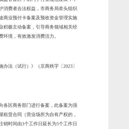
护消费者合法权益，市商务局牵头组织
途商业预付卡备案及预收资金管理实施
业积极主动备案，引导商务领域相关经
费环境，有效激发消费活力。
法（试行）》（京商秩字〔2023〕
当向各区商务部门进行备案，此备案为强
屋租赁合同（营业场所为自有产权的，
注销时间由3个工作日延长为5个工作日