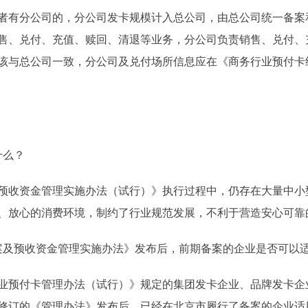
有分公司的，分公司发卡规模计入总公司，由总公司统一备案
售、兑付、充值、赎回、清退等业务，分公司负责销售、兑付、
该与总公司一致，分公司及兑付场所信息应在《商务行业预付卡
什么？
收资金管理实施办法（试行）》执行过程中，仍存在大量中小
、放心的消费环境，制约了行业规范发展，不利于营造安心可靠
及预收资金管理实施办法》发布后，前期备案的企业是否可以适
预付卡管理办法（试行）》规定的集团发卡企业、品牌发卡企
修订的《管理办法》发布后，已经在北京市履行了备案的企业适