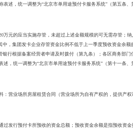
称表述，统一调整为“北京市单用途预付卡服务系统”（第五条、
0万元的应当实施存管，未超过上述金额规模的可无需存管；纳
。其中，集团发卡企业存管资金比例不低于上一季度预收资金余额
存管银行根据备案经营者申请及时拨付（第九条）；各区商务部门
表述，统一调整为“北京市单用途预付卡服务系统”（第十一条、
：营业场所房屋租赁合同（营业场所为自有产权的，提供产权
过发行预付卡所预收的资金总额；预收资金余额是指预收资金