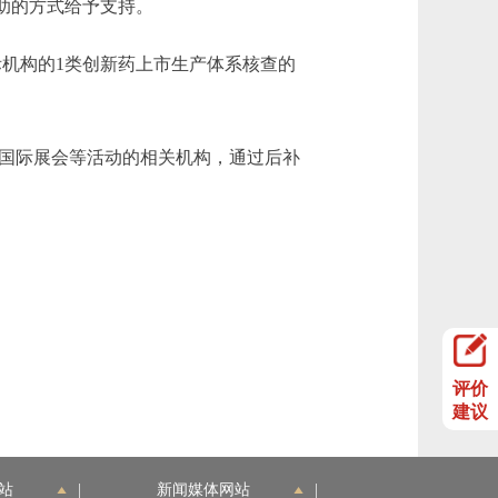
助的方式给予支持。
机构的1类创新药上市生产体系核查的
国际展会等活动的相关机构，通过后补
评价
建议
站
|
新闻媒体网站
|