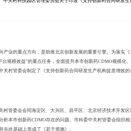
、中关村科技园区管理委员会关于印发《支持创新药合同研发生
产业的重点方向，是助推北京创新发展的重要引擎。为落实《
方服务平台规模效益”的重点任务，全面提升本市创新药CDMO规模
中关村管委会制定了《支持创新药合同研发生产机构提质增效的
关村管委会
会同海淀区、大兴区、昌平区、北京经济技术开发区
分析本市创新药CDMO存在的问题。
市科委中关村管委会
组织相
，并在此基础上形成了《若干措施》。