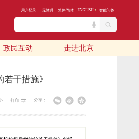
/
ENGLISH
用户登录
无障碍
繁体
简体
智能问答
政民互动
走进北京
的若干措施》
小
分享：
打印