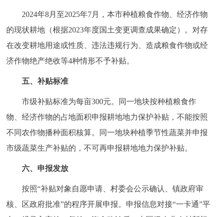
回到顶部
2024年8月至2025年7月，本市种植粮食作物、经济作物
的现状耕地（根据2023年度国土变更调查成果确定）。对存
在改变耕地用途或性质、违法违规行为、造成粮食作物或经
济作物绝产绝收等4种情形不予补贴。
五、补贴标准
市级补贴标准为每亩300元。同一地块按种植粮食作
物、经济作物的占地面积申报耕地地力保护补贴，不能按照
不同农作物播种面积核算。同一地块种植季节性蔬菜并申报
市级蔬菜生产补贴的，不可再申报耕地地力保护补贴。
六、申报发放
按照“补贴对象自愿申请、村委会公示确认、镇政府审
核、区政府批准”的程序开展申报。申报信息对接“一卡通”平