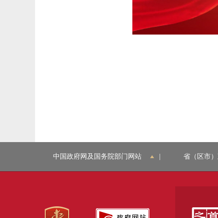
中国政府网及国务院部门网站
|
省（区市）