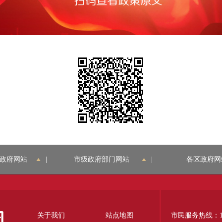
政府网站
|
市级政府部门网站
|
各区政府网
关于我们
站点地图
市民服务热线：12