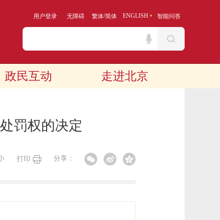
/
ENGLISH
用户登录
无障碍
繁体
简体
智能问答
政民互动
走进北京
处罚权的决定
小
分享：
打印