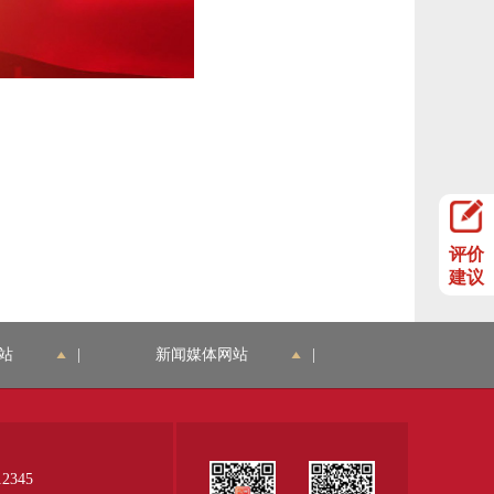
评价
建议
站
|
新闻媒体网站
|
345