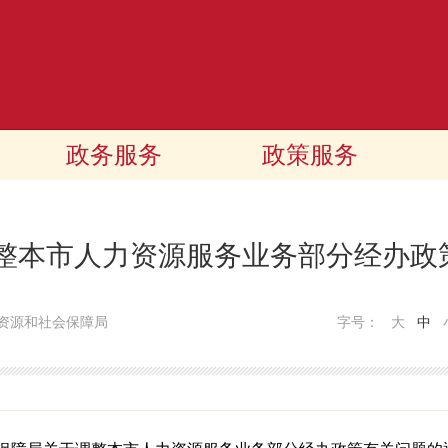
政务服务
政策服务
调整本市人力资源服务业务部分经办政
资源和社会保障局
字号：
大
中