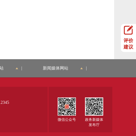
评价
建议
站
|
新闻媒体网站
|
345
微信公众号
政务新媒体
发布厅