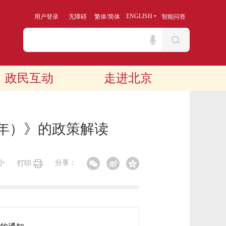
/
ENGLISH
用户登录
无障碍
繁体
简体
智能问答
政民互动
走进北京
6年）》的政策解读
小
分享：
打印