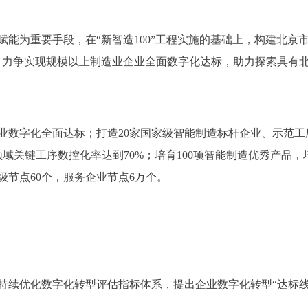
为重要手段，在“新智造100”工程实施的基础上，构建北京市
，力争实现规模以上制造业企业全面数字化达标，助力探索具有
业数字化全面达标；打造20家国家级智能制造标杆企业、示范工
领域关键工序数控化率达到70%；培育100项智能制造优秀产品，
节点60个，服务企业节点6万个。
优化数字化转型评估指标体系，提出企业数字化转型“达标线