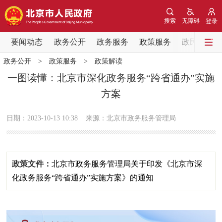
网站地图
搜索
无障碍
登录
要闻动态
要闻动态
政务公开
政务服务
政策服务
政民互动
政务公开
>
政策服务
>
政策解读
党中央精神
国务院信息
中央部委动态
一图读懂：北京市深化政务服务“跨省通办”实施
方案
北京要闻
会议信息
部门动态
日期：2023-10-13 10:38
来源：北京市政务服务管理局
各区热点
政务公开
政策文件：
北京市政务服务管理局关于印发《北京市深
市领导
机构职能
政策服务
化政务服务“跨省通办”实施方案》的通知
政策兑现
政策解读
回应关切