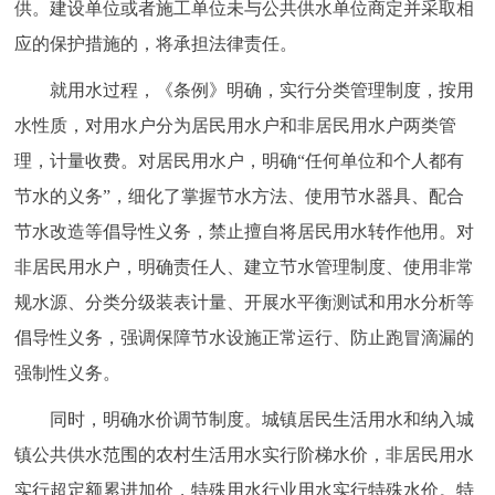
供。建设单位或者施工单位未与公共供水单位商定并采取相
应的保护措施的，将承担法律责任。
就用水过程，《条例》明确，实行分类管理制度，按用
水性质，对用水户分为居民用水户和非居民用水户两类管
理，计量收费。对居民用水户，明确“任何单位和个人都有
节水的义务”，细化了掌握节水方法、使用节水器具、配合
节水改造等倡导性义务，禁止擅自将居民用水转作他用。对
非居民用水户，明确责任人、建立节水管理制度、使用非常
规水源、分类分级装表计量、开展水平衡测试和用水分析等
倡导性义务，强调保障节水设施正常运行、防止跑冒滴漏的
强制性义务。
同时，明确水价调节制度。城镇居民生活用水和纳入城
镇公共供水范围的农村生活用水实行阶梯水价，非居民用水
实行超定额累进加价，特殊用水行业用水实行特殊水价。特