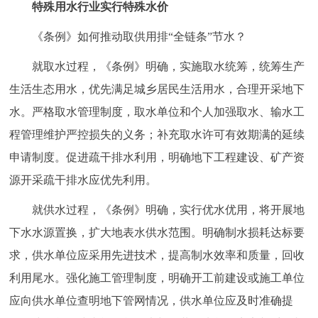
特殊用水行业实行特殊水价
回到顶部
《条例》如何推动取供用排“全链条”节水？
就取水过程，《条例》明确，实施取水统筹，统筹生产
生活生态用水，优先满足城乡居民生活用水，合理开采地下
水。严格取水管理制度，取水单位和个人加强取水、输水工
程管理维护严控损失的义务；补充取水许可有效期满的延续
申请制度。促进疏干排水利用，明确地下工程建设、矿产资
源开采疏干排水应优先利用。
就供水过程，《条例》明确，实行优水优用，将开展地
下水水源置换，扩大地表水供水范围。明确制水损耗达标要
求，供水单位应采用先进技术，提高制水效率和质量，回收
利用尾水。强化施工管理制度，明确开工前建设或施工单位
应向供水单位查明地下管网情况，供水单位应及时准确提