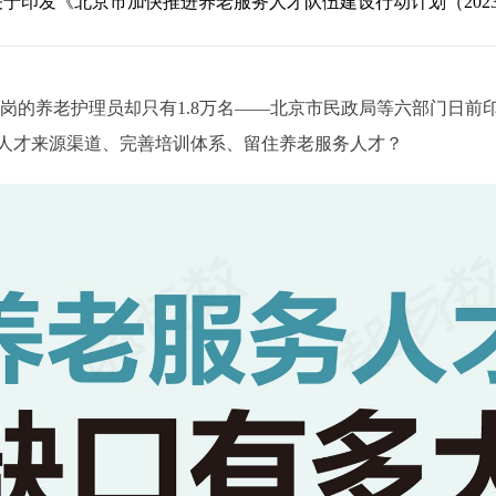
于印发《北京市加快推进养老服务人才队伍建设行动计划（2023年
在岗的养老护理员却只有1.8万名——北京市民政局等六部门日前
人才来源渠道、完善培训体系、留住养老服务人才？