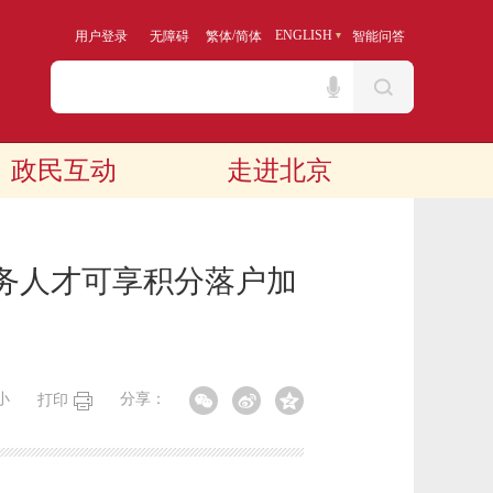
/
ENGLISH
用户登录
无障碍
繁体
简体
智能问答
政民互动
走进北京
务人才可享积分落户加
小
分享：
打印