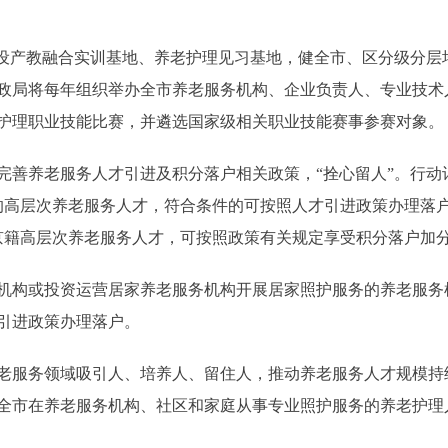
产教融合实训基地、养老护理见习基地，健全市、区分级分层
政局将每年组织举办全市养老服务机构、企业负责人、专业技术
护理职业技能比赛，并遴选国家级相关职业技能赛事参赛对象。
养老服务人才引进及积分落户相关政策，“拴心留人”。行动
的高层次养老服务人才，符合条件的可按照人才引进政策办理落
非京籍高层次养老服务人才，可按照政策有关规定享受积分落户加
构或投资运营居家养老服务机构开展居家照护服务的养老服务
引进政策办理落户。
服务领域吸引人、培养人、留住人，推动养老服务人才规模持
，全市在养老服务机构、社区和家庭从事专业照护服务的养老护理人