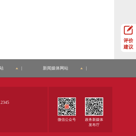
评价
建议
站
|
新闻媒体网站
|
345
微信公众号
政务新媒体
发布厅