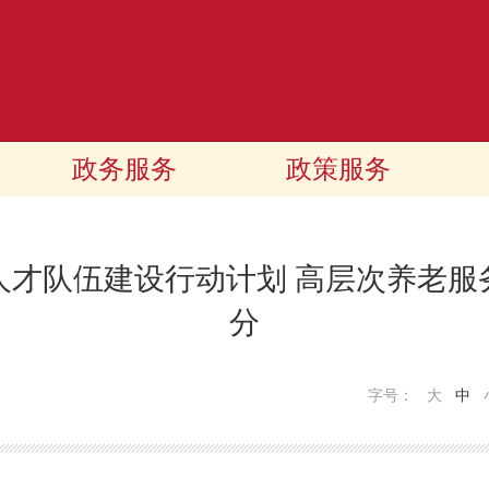
政务服务
政策服务
人才队伍建设行动计划 高层次养老服
分
字号：
大
中