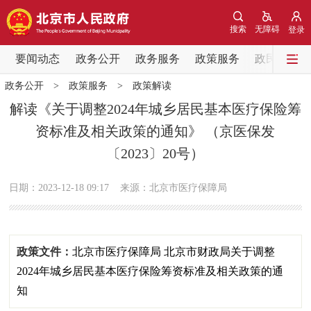
网站地图
搜索
无障碍
登录
要闻动态
要闻动态
政务公开
政务服务
政策服务
政民互动
政务公开
>
政策服务
>
政策解读
党中央精神
国务院信息
中央部委动态
解读《关于调整2024年城乡居民基本医疗保险筹
资标准及相关政策的通知》 （京医保发
北京要闻
会议信息
部门动态
〔2023〕20号）
各区热点
日期：2023-12-18 09:17
来源：北京市医疗保障局
政务公开
市领导
机构职能
政策服务
政策文件：
北京市医疗保障局 北京市财政局关于调整
2024年城乡居民基本医疗保险筹资标准及相关政策的通
政策兑现
政策解读
回应关切
知