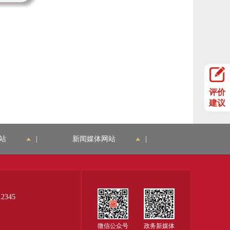
评价
建议
站
|
新闻媒体网站
|
345
微信公众号
政务新媒体