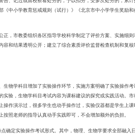
重警告、记过或留校察看处分的，予以扣分，受多次处分的，累计
部《中小学教育惩戒规则（试行）》《北京市中小学学生奖励和
正，市教委组织各区指导学校科学制定了评价方案、实施细则
内容和结果透明公开；建立了综合素质评价监督检查机制和复核
生物学科目增加了实验操作环节，实施方案明确了实验操作考
的实验，生物学科目考试内容为课标建议的探究或实践活动。市
上操作演示过，很多学生也动手操作过，实验仪器都是学生上课
上按照老师的指导认真动手实践即可，不会增加额外的负担。
点确定实验操作考试形式。其中，物理、生物学要求全部融入日