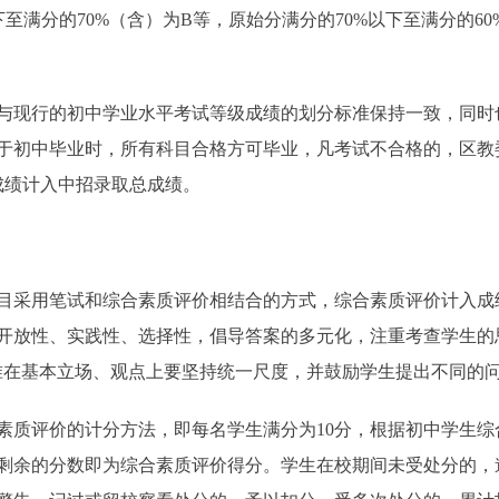
至满分的70%（含）为B等，原始分满分的70%以下至满分的60
现行的初中学业水平考试等级成绩的划分标准保持一致，同时
于初中毕业时，所有科目合格方可毕业，凡考试不合格的，区教
成绩计入中招录取总成绩。
采用笔试和综合素质评价相结合的方式，综合素质评价计入成绩
开放性、实践性、选择性，倡导答案的多元化，注重考查学生的
准在基本立场、观点上要坚持统一尺度，并鼓励学生提出不同的
质评价的计分方法，即每名学生满分为10分，根据初中学生综
剩余的分数即为综合素质评价得分。学生在校期间未受处分的，