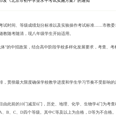
印发《北京市初中学业水平考试实施方案》的通知
时间、等级成绩划分标准以及实验操作考试标准……市教委1
随教随考随清，现八年级学生开始适用。
”的中招政策，结合高中阶段学校多样化发展要求，考查、考
，贯彻最大限度确保学校教学进度和学生学习节奏不受影响的
此前的10门减至6门，历史、地理、化学、生物学4门为考查
、B、C、D四个等级。其中C等及以上为合格，D等为不合格。