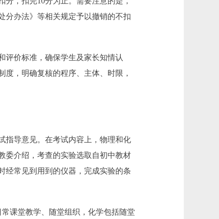
扣分，扣完10分为止。需要注意的是，
处分办法》等相关规定予以撤销的不扣
和评价标准，确保学生及家长知情认
制度，明确复核的程序、主体、时限，
试指导意见。在考试内容上，物理和化
教委介绍，考查的实验选取自初中教材
时经常见到用到的仪器，完成实验的条
常课堂教学、随堂组织，化学包括随堂