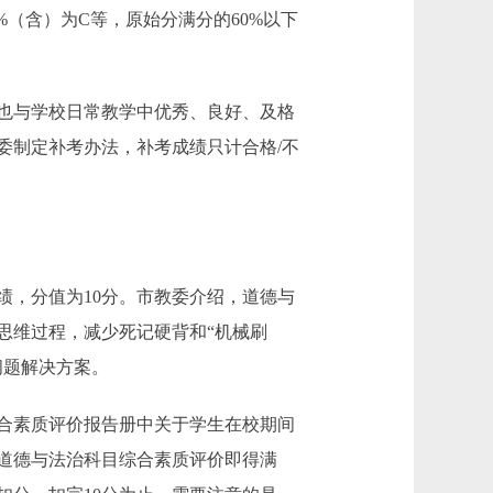
%（含）为C等，原始分满分的60%以下
也与学校日常教学中优秀、良好、及格
委制定补考办法，补考成绩只计合格/不
，分值为10分。市教委介绍，道德与
思维过程，减少死记硬背和“机械刷
问题解决方案。
合素质评价报告册中关于学生在校期间
道德与法治科目综合素质评价即得满