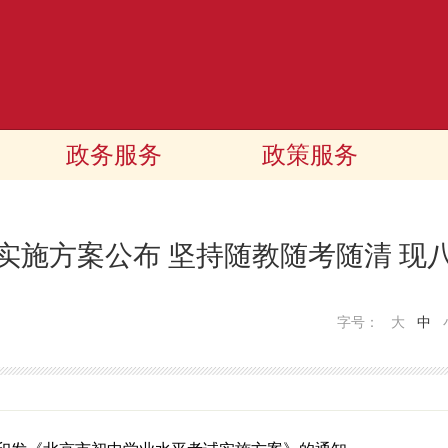
政务服务
政策服务
实施方案公布 坚持随教随考随清 现
字号：
大
中