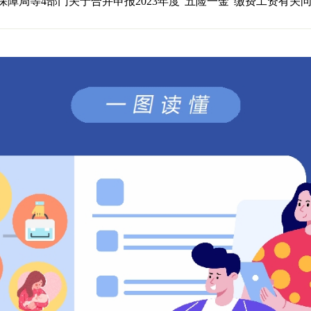
保障局等4部门关于合并申报2023年度“五险一金”缴费工资有关