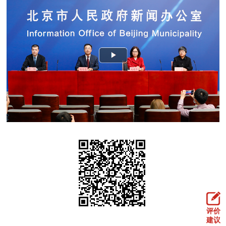
决策公开
专题公开
政务服务
个人服务
法人服务
部门服务
便民服务
利企服务
投资项目
中介服务
阳光政务
政民互动
12345网上接诉即办
我要咨询
我要建议
参与调查
在线访谈
图说互动
评价
建议