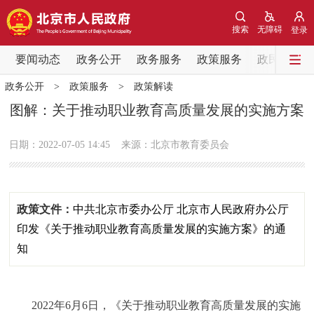
网站地图
搜索
无障碍
登录
要闻动态
要闻动态
政务公开
政务服务
政策服务
政民互动
政务公开
>
政策服务
>
政策解读
党中央精神
国务院信息
中央部委动态
图解：关于推动职业教育高质量发展的实施方案
北京要闻
会议信息
部门动态
日期：2022-07-05 14:45
来源：北京市教育委员会
各区热点
政策文件：
中共北京市委办公厅 北京市人民政府办公厅
政务公开
印发《关于推动职业教育高质量发展的实施方案》的通
市领导
机构职能
政策服务
知
政策兑现
政策解读
回应关切
2022年6月6日，《关于推动职业教育高质量发展的实施