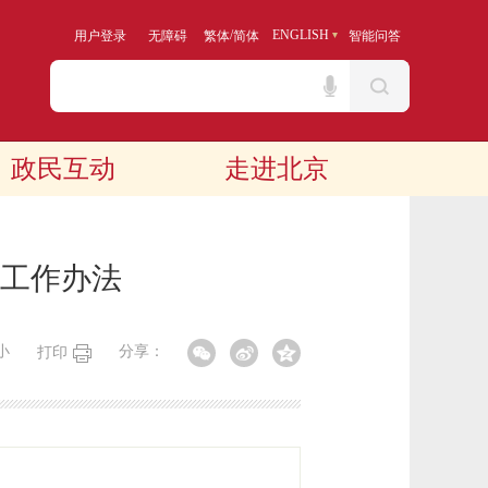
/
ENGLISH
用户登录
无障碍
繁体
简体
智能问答
政民互动
走进北京
工作办法
小
分享：
打印