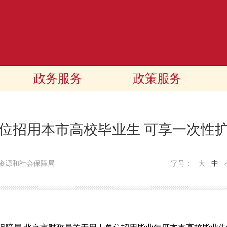
政务服务
政策服务
位招用本市高校毕业生 可享一次性
资源和社会保障局
字号：
大
中