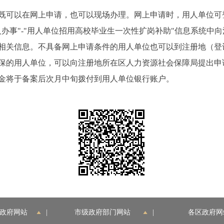
可以在网上申请，也可以现场办理。网上申请时，用人单位可
gov.cn），在"法人办事"-"用人单位招用高校毕业生一次性扩岗补助"信
相关信息。不具备网上申请条件的用人单位也可以到注册地（登
保的用人单位，可以向注册地所在区人力资源社会保障局提出申
金将于备案后次月中旬拨付到用人单位银行账户。
政府网站
|
市级政府部门网站
|
各区政府网