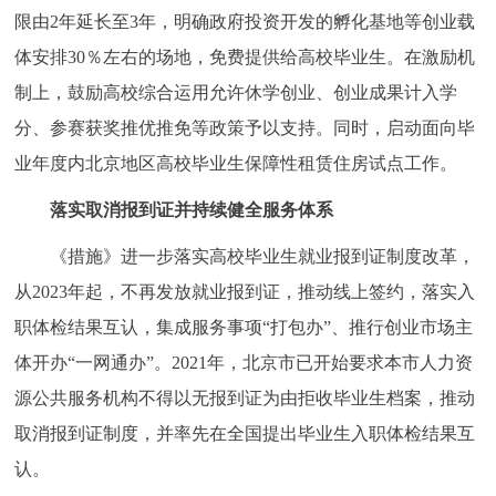
限由2年延长至3年，明确政府投资开发的孵化基地等创业载
体安排30％左右的场地，免费提供给高校毕业生。在激励机
制上，鼓励高校综合运用允许休学创业、创业成果计入学
分、参赛获奖推优推免等政策予以支持。同时，启动面向毕
业年度内北京地区高校毕业生保障性租赁住房试点工作。
落实取消报到证并持续健全服务体系
《措施》进一步落实高校毕业生就业报到证制度改革，
从2023年起，不再发放就业报到证，推动线上签约，落实入
职体检结果互认，集成服务事项“打包办”、推行创业市场主
体开办“一网通办”。2021年，北京市已开始要求本市人力资
源公共服务机构不得以无报到证为由拒收毕业生档案，推动
取消报到证制度，并率先在全国提出毕业生入职体检结果互
认。