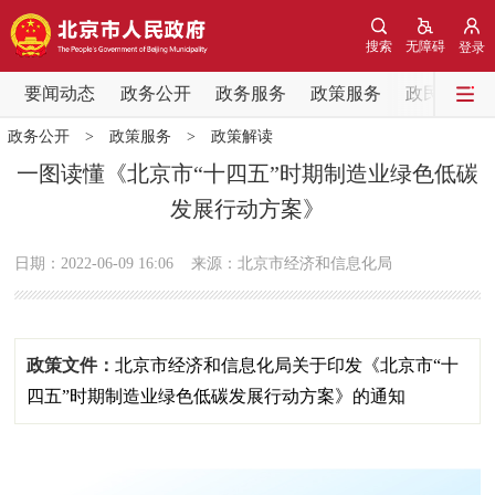
网站地图
搜索
无障碍
登录
要闻动态
要闻动态
政务公开
政务服务
政策服务
政民互动
政务公开
>
政策服务
>
政策解读
党中央精神
国务院信息
中央部委动态
一图读懂《北京市“十四五”时期制造业绿色低碳
发展行动方案》
北京要闻
会议信息
部门动态
日期：2022-06-09 16:06
来源：北京市经济和信息化局
各区热点
政务公开
政策文件：
北京市经济和信息化局关于印发《北京市“十
市领导
机构职能
政策服务
四五”时期制造业绿色低碳发展行动方案》的通知
政策兑现
政策解读
回应关切