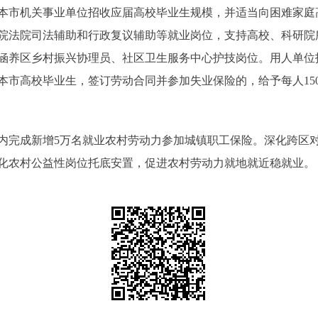
本市机关事业单位招收应届高校毕业生规模，并适当向困难家庭
院法院司法辅助和行政复议辅助等就业岗位，支持高校、科研院
涵养区乡村振兴协理员、社区卫生服务中心护技岗位。用人单位
本市高校毕业生，签订劳动合同并参加失业保险的，给予每人15
内完成新增5万名就业农村劳动力参加城镇职工保险。深化跨区
化农村公益性岗位托底安置，促进农村劳动力就地就近稳就业。