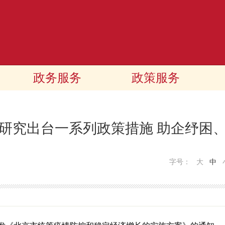
政务服务
政策服务
研究出台一系列政策措施 助企纾困
字号：
大
中