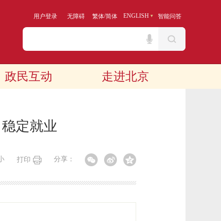
/
ENGLISH
用户登录
无障碍
繁体
简体
智能问答
政民互动
走进北京
、稳定就业
小
分享：
打印