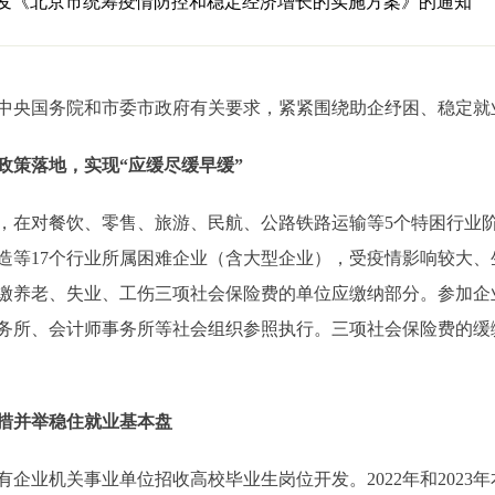
印发《北京市统筹疫情防控和稳定经济增长的实施方案》的通知
央国务院和市委市政府有关要求，紧紧围绕助企纾困、稳定就
策落地，实现“应缓尽缓早缓”
在对餐饮、零售、旅游、民航、公路铁路运输等5个特困行业阶
造等17个行业所属困难企业（含大型企业），受疫情影响较大
缴养老、失业、工伤三项社会保险费的单位应缴纳部分。参加企
务所、会计师事务所等社会组织参照执行。三项社会保险费的缓缴
措并举稳住就业基本盘
业机关事业单位招收高校毕业生岗位开发。2022年和2023