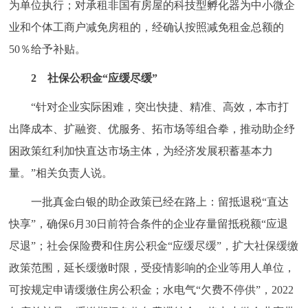
为单位执行；对承租非国有房屋的科技型孵化器为中小微企
回到顶部
业和个体工商户减免房租的，经确认按照减免租金总额的
50％给予补贴。
2 社保公积金“应缓尽缓”
“针对企业实际困难，突出快捷、精准、高效，本市打
出降成本、扩融资、优服务、拓市场等组合拳，推动助企纾
困政策红利加快直达市场主体，为经济发展积蓄基本力
量。”相关负责人说。
一批真金白银的助企政策已经在路上：留抵退税“直达
快享”，确保6月30日前符合条件的企业存量留抵税额“应退
尽退”；社会保险费和住房公积金“应缓尽缓”，扩大社保缓缴
政策范围，延长缓缴时限，受疫情影响的企业等用人单位，
可按规定申请缓缴住房公积金；水电气“欠费不停供”，2022