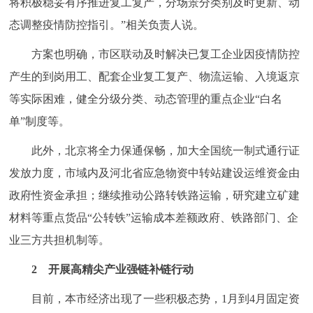
将积极稳妥有序推进复工复产，分场景分类别及时更新、动
态调整疫情防控指引。”相关负责人说。
方案也明确，市区联动及时解决已复工企业因疫情防控
产生的到岗用工、配套企业复工复产、物流运输、入境返京
等实际困难，健全分级分类、动态管理的重点企业“白名
单”制度等。
此外，北京将全力保通保畅，加大全国统一制式通行证
发放力度，市域内及河北省应急物资中转站建设运维资金由
政府性资金承担；继续推动公路转铁路运输，研究建立矿建
材料等重点货品“公转铁”运输成本差额政府、铁路部门、企
业三方共担机制等。
2 开展高精尖产业强链补链行动
目前，本市经济出现了一些积极态势，1月到4月固定资