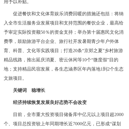
用予以补贴。
促进餐饮和文化体育娱乐消费回暖的措施还包括：将纳
入全市生活服务业发展项目和支持范围的餐饮企业，最高给
予审定实际投资额50％的资金支持；举办第十届惠民文化消
费季，鼓励旅游平台企业、旅行社开发暑期青少年户外体
育、科普、文化等实践项目；打造20条“京郊之夏”乡村旅游
精品线路，推出延庆消夏、密云休闲等10个“微度假”目的
地；支持精品民宿发展，各生态涵养区年内落地1到2个生态
文旅项目。
关键词 稳增长
经济持续恢复发展良好态势不会改变
目前，全市重大投资项目储备库中亿元以上项目超2000
个、项目总投资较上年同期增长近7000亿元，已形成“谋划