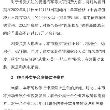
对于备受关注的促进汽车等大宗消费方面，将对购置日
期在2022年6月1日至12月31日期间内且单车价格（不含增值
税）不超过30万元的2.0升及以下排量乘用车，减半征收车辆
购置税。2022年底前，对符合条件“以旧换新”购买新能源车
的给予最高不超过1万元／台补贴。
相关负责人也表示，本市坚持“房住不炒”，稳地价、稳
房价、稳预期。同时，建立家装企业和家装人员“白名单”制
度，落实“散装散建”从业人员“一登三查”要求，有效带动家
装、家居和家电消费。
2 联合外卖平台发餐饮消费券
当前，本市餐饮依旧维持禁止堂食的措施。对此，本市
将推动餐饮企业恢复发展，联合外卖平台企业发放餐饮消费
券，对平台企业2022年6月减免的暂停堂食餐饮商户相关费