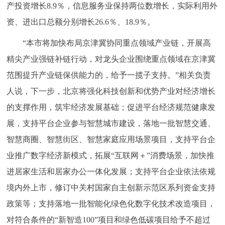
产投资增长8.9％，信息服务业保持两位数增长，实际利用外
资、进出口总额分别增长26.6％、18.9％。
“本市将加快布局京津冀协同重点领域产业链，开展高
精尖产业强链补链行动，对龙头企业围绕重点领域在京津冀
范围提升产业链保供能力的，给予一揽子支持。”相关负责
人说，下一步，北京将强化科技创新和优势产业对经济增长
的支撑作用，筑牢经济发展基础；促进平台经济规范健康发
展，支持平台企业参与智慧城市建设，落地一批智慧交通、
智慧商圈、智慧街区、智慧家庭应用场景项目，支持平台企
业推广数字经济新模式，拓展“互联网＋”消费场景，加快推
进居家生活和居家办公一体化发展；支持平台企业依法依规
境内外上市，修订中关村国家自主创新示范区系列资金支持
政策等；支持落地一批智能化绿色化数字化技术改造项目，
对符合条件的“新智造100”项目和绿色低碳项目给予不超过