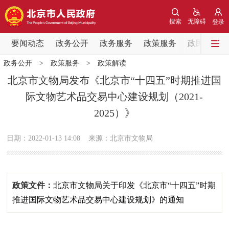
网站地图
搜索
无障碍
登录
要闻动态
要闻动态
政务公开
政务服务
政策服务
政民互动
政务公开
>
政策服务
>
政策解读
党中央精神
国务院信息
中央部委动态
北京市文物局发布《北京市“十四五”时期推进国
际文物艺术品交易中心建设规划（2021-
北京要闻
会议信息
部门动态
2025）》
各区热点
日期：2022-01-13 14:08
来源：北京市文物局
政务公开
市领导
机构职能
政策服务
政策文件：
北京市文物局关于印发《北京市“十四五”时期
推进国际文物艺术品交易中心建设规划》的通知
政策兑现
政策解读
回应关切